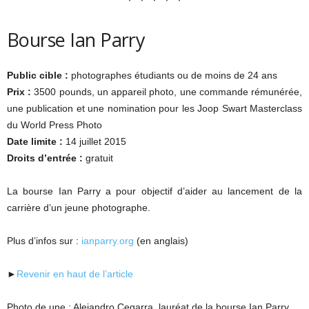
Bourse Ian Parry
Public cible :
photographes étudiants ou de moins de 24 ans
Prix :
3500 pounds, un appareil photo, une commande rémunérée,
une publication et une nomination pour les Joop Swart Masterclass
du World Press Photo
Date limite :
14 juillet 2015
Droits d’entrée :
gratuit
La bourse Ian Parry a pour objectif d’aider au lancement de la
carrière d’un jeune photographe.
Plus d’infos sur :
ianparry.org
(en anglais)
►
Revenir en haut de l’article
Photo de une : Alejandro Cegarra, lauréat de la bourse Ian Parry