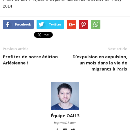
2014
Facebook
Twitter
Previous article
Next article
Profitez de notre édition
D’expulsion en expulsion,
Arlésienne !
un mois dans la vie de
migrants à Paris
Équipe OAI13
http://oai13.com