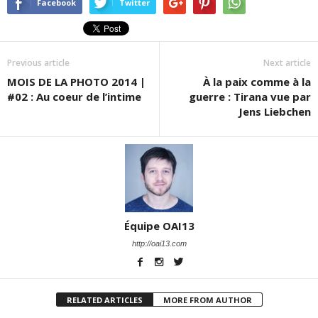
Facebook
Twitter
Previous article
Next article
MOIS DE LA PHOTO 2014 |
À la paix comme à la
#02 : Au coeur de l’intime
guerre : Tirana vue par
Jens Liebchen
Équipe OAI13
http://oai13.com
RELATED ARTICLES
MORE FROM AUTHOR