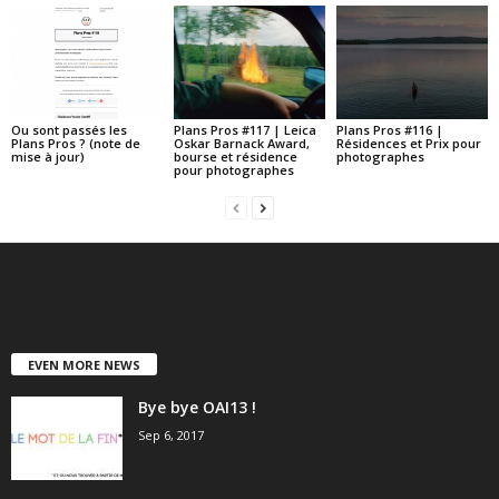
Ou sont passés les
Plans Pros #117 | Leica
Plans Pros #116 |
Plans Pros ? (note de
Oskar Barnack Award,
Résidences et Prix pour
mise à jour)
bourse et résidence
photographes
pour photographes
EVEN MORE NEWS
Bye bye OAI13 !
Sep 6, 2017