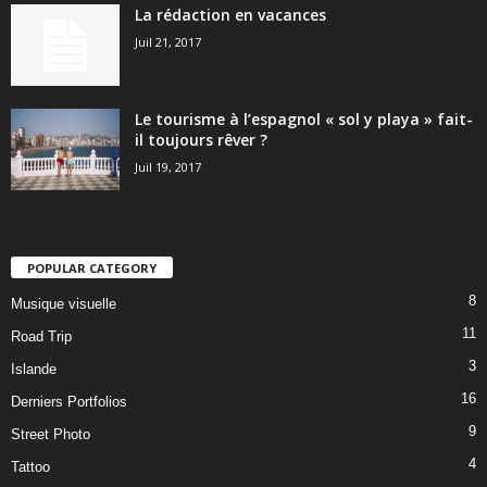
La rédaction en vacances
Juil 21, 2017
Le tourisme à l’espagnol « sol y playa » fait-
il toujours rêver ?
Juil 19, 2017
POPULAR CATEGORY
8
Musique visuelle
11
Road Trip
3
Islande
16
Derniers Portfolios
9
Street Photo
4
Tattoo