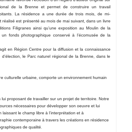
gional de la Brenne et permet de construire un travail
bitants. La résidence a une durée de trois mois, de mi-
réalisé est présenté au mois de mai suivant, dans un livre
tions Filigranes ainsi qu’une exposition au Moulin de la
nt un fonds photographique conservé à l’écomusée de la
git en Région Centre pour la diffusion et la connaissance
 d’élection, le Parc naturel régional de la Brenne, dans le
ffre culturelle urbaine, comporte un environnement humain
i proposant de travailler sur un projet de territoire. Notre
essources nécessaires pour développer son oeuvre et lui
laissant le champ libre à l’interprétation et à
graphie contemporaine à travers les créations en résidence
graphiques de qualité.