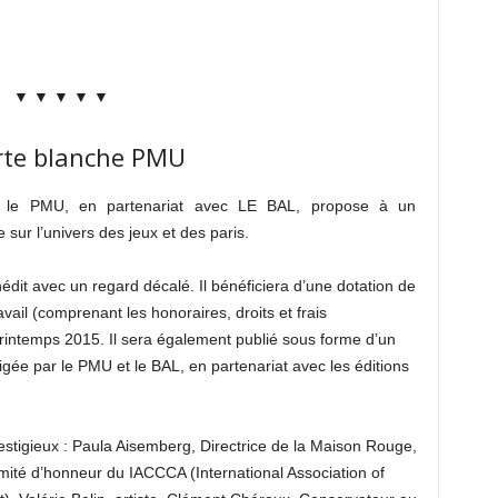
▼ ▼ ▼ ▼ ▼
arte blanche PMU
, le PMU, en partenariat avec LE BAL, propose à un
sur l’univers des jeux et des paris.
édit avec un regard décalé. Il bénéficiera d’une dotation de
vail (comprenant les honoraires, droits et frais
rintemps 2015. Il sera également publié sous forme d’un
igée par le PMU et le BAL, en partenariat avec les éditions
estigieux : Paula Aisemberg, Directrice de la Maison Rouge,
ité d’honneur du IACCCA (International Association of