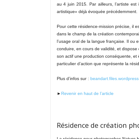
au 4 juin 2015. Par ailleurs, l’artiste e
artistique» déjà évoquée précédemment.
Pour cette résidence-mission précise, il 
dans le champ de la création contemporaine
l’usage oral de la langue française. Il ou 
conduire, en cours de validité, et dispose 
son actif une production conséquente, et
particulier d’action que représente la rés
Plus d’infos sur :
beandart.files.wordpres
►
Revenir en haut de l’article
Résidence de création p
La résidence pour photographes Nature Hum