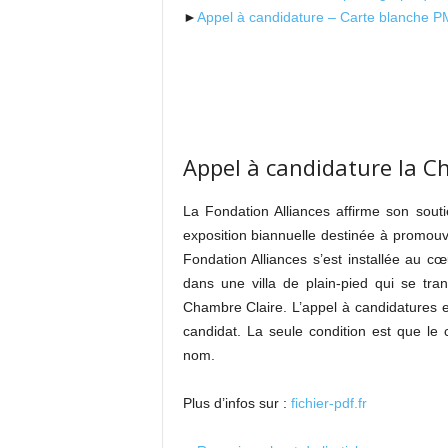
►
Appel à candidature – Carte blanche 
Appel à candidature la C
La Fondation Alliances affirme son sou
exposition biannuelle destinée à promou
Fondation Alliances s’est installée au c
dans une villa de plain-pied qui se tr
Chambre Claire. L’appel à candidatures es
candidat. La seule condition est que le c
nom.
Plus d’infos sur :
fichier-pdf.fr