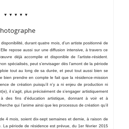
▼ ▼ ▼ ▼ ▼
photographe
disponibilité, durant quatre mois, d’un artiste positionné de
 Elle repose aussi sur une diffusion intensive, à travers ce
l’œuvre déjà accomplie et disponible de l’artiste-résident.
u non spécialisés, peut s’envisager dès l’amont de la période
loie tout au long de sa durée, et peut tout aussi bien se
de bien prendre en compte le fait que la résidence-mission
nce de création puisqu’il n’y a ni enjeu de production ni
(e), il s’agit, plus précisément de s’engager artistiquement
 des fins d’éducation artistique, donnant à voir et à
erche qui l’anime ainsi que les processus de création qu’il
de 4 mois, soient dix-sept semaines et demie, à raison de
. La période de résidence est prévue, du 1er février 2015