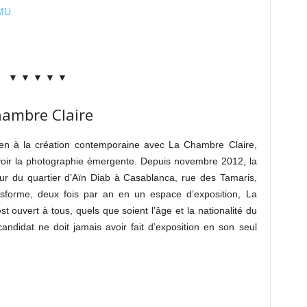
PMU
▼ ▼ ▼ ▼ ▼
hambre Claire
tien à la création contemporaine avec La Chambre Claire,
voir la photographie émergente. Depuis novembre 2012, la
œur du quartier d’Aïn Diab à Casablanca, rue des Tamaris,
ansforme, deux fois par an en un espace d’exposition, La
t ouvert à tous, quels que soient l’âge et la nationalité du
andidat ne doit jamais avoir fait d’exposition en son seul