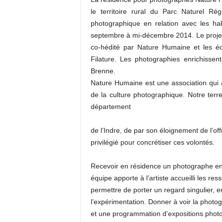
le territoire rural du Parc Naturel Ré
photographique en relation avec les ha
septembre à mi-décembre 2014. Le projet 
co-hédité par Nature Humaine et les édi
Filature. Les photographies enrichisse
Brenne.
Nature Humaine est une association qui a
de la culture photographique. Notre terre
département
de l’Indre, de par son éloignement de l’o
privilégié pour concrétiser ces volontés.
Recevoir en résidence un photographe en lu
équipe apporte à l’artiste accueilli les r
permettre de porter un regard singulier, en 
l’expérimentation. Donner à voir la photo
et une programmation d’expositions photo