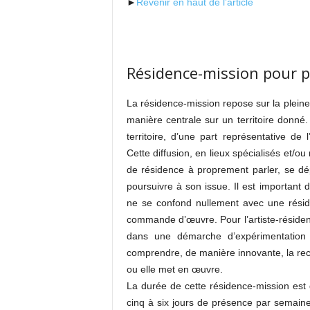
►
Revenir en haut de l’article
Résidence-mission pour 
La résidence-mission repose sur la pleine 
manière centrale sur un territoire donné.
territoire, d’une part représentative de 
Cette diffusion, en lieux spécialisés et/o
de résidence à proprement parler, se dép
poursuivre à son issue. Il est important 
ne se confond nullement avec une réside
commande d’œuvre. Pour l’artiste-résident
dans une démarche d’expérimentation à
comprendre, de manière innovante, la rech
ou elle met en œuvre.
La durée de cette résidence-mission est 
cinq à six jours de présence par semaine