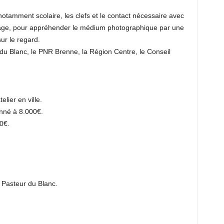
notamment scolaire, les clefs et le contact nécessaire avec
image, pour appréhender le médium photographique par une
ur le regard.
du Blanc, le PNR Brenne, la Région Centre, le Conseil
lier en ville.
onné à 8.000€.
0€.
 Pasteur du Blanc.