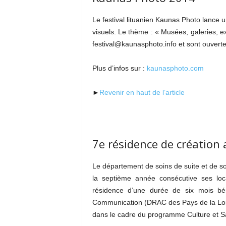
Le festival lituanien Kaunas Photo lance u
visuels. Le thème : « Musées, galeries, e
festival@kaunasphoto.info et sont ouvert
Plus d’infos sur :
kaunasphoto.com
►
Revenir en haut de l’article
7e résidence de création
Le département de soins de suite et de 
la septième année consécutive ses loc
résidence d’une durée de six mois bén
Communication (DRAC des Pays de la Loir
dans le cadre du programme Culture et S