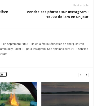
Next article
elève
Vendre ses photos sur Instagram :
15000 dollars en un jour
3 en septembre 2013. Elle en a été la rédactrice en chef jusqu'en
Community Editor FR pour Instagram. Ses opinions sur OAI13 sont les
tagram.
OR