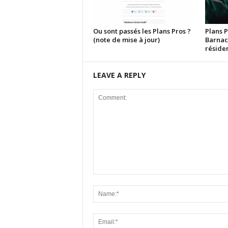
Ou sont passés les Plans Pros ?
Plans P
(note de mise à jour)
Barnac
réside
LEAVE A REPLY