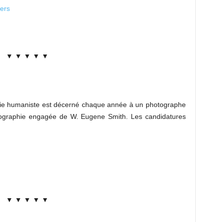
ers
▼ ▼ ▼ ▼ ▼
hie humaniste est décerné chaque année à un photographe
photographie engagée de W. Eugene Smith. Les candidatures
▼ ▼ ▼ ▼ ▼