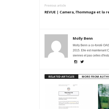
Previous article
REVUE | Camera, l’hommage et la r
Molly Benn
Molly Benn a co-fondé OAI1
2015. Elle est maintenant 
siennes et pas celles d'Ins
RELATED ARTICLES
MORE FROM AUTH