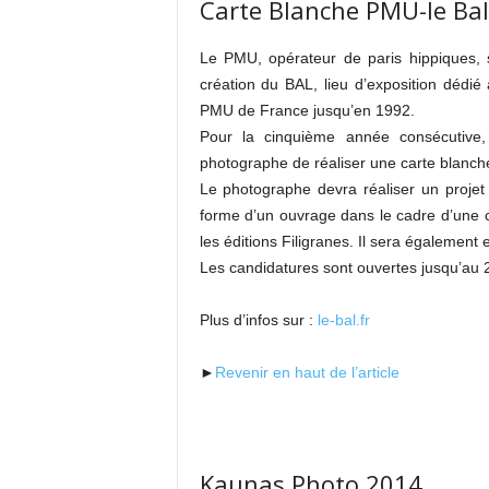
Carte Blanche PMU-le Bal
Le PMU, opérateur de paris hippiques, s
création du BAL, lieu d’exposition dédié 
PMU de France jusqu’en 1992.
Pour la cinquième année consécutive
photographe de réaliser une carte blanche 
Le photographe devra réaliser un projet 
forme d’un ouvrage dans le cadre d’une co
les éditions Filigranes. Il sera égalemen
Les candidatures sont ouvertes jusqu’au 2
Plus d’infos sur :
le-bal.fr
►
Revenir en haut de l’article
Kaunas Photo 2014