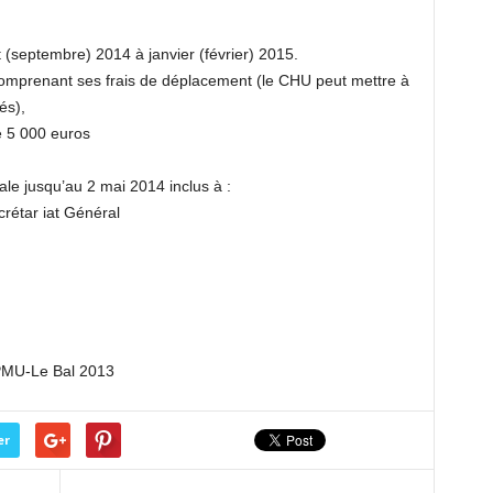
t (septembre) 2014 à janvier (février) 2015.
 comprenant ses frais de déplacement (le CHU peut mettre à
és),
de 5 000 euros
ale jusqu’au 2 mai 2014 inclus à :
crétar iat Général
 PMU-Le Bal 2013
er