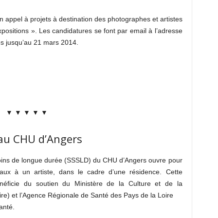
n appel à projets à destination des photographes et artistes
xpositions ». Les candidatures se font par email à l’adresse
es jusqu’au 21 mars 2014.
▼ ▼ ▼ ▼ ▼
 au CHU d’Angers
soins de longue durée (SSSLD) du CHU d’Angers ouvre pour
aux à un artiste, dans le cadre d’une résidence. Cette
éficie du soutien du Ministère de la Culture et de la
e) et l’Agence Régionale de Santé des Pays de la Loire
anté.