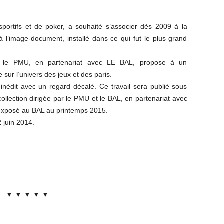
portifs et de poker, a souhaité s’associer dès 2009 à la
à l’image-document, installé dans ce qui fut le plus grand
, le PMU, en partenariat avec LE BAL, propose à un
sur l’univers des jeux et des paris.
inédit avec un regard décalé. Ce travail sera publié sous
llection dirigée par le PMU et le BAL, en partenariat avec
t exposé au BAL au printemps 2015.
 juin 2014.
▼ ▼ ▼ ▼ ▼