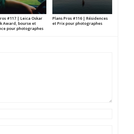
ros #117 | Leica Oskar
Plans Pros #116 | Résidences
k Award, bourse et
et Prix pour photographes
nce pour photographes