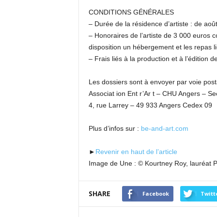
CONDITIONS GÉNÉRALES
– Durée de la résidence d’artiste : de aoû
– Honoraires de l’artiste de 3 000 euros
disposition un hébergement et les repas li
– Frais liés à la production et à l’édition 
Les dossiers sont à envoyer par voie post
Associat ion Ent r’Ar t – CHU Angers – Se
4, rue Larrey – 49 933 Angers Cedex 09
Plus d’infos sur :
be-and-art.com
►
Revenir en haut de l’article
Image de Une : © Kourtney Roy, lauréat
SHARE
Facebook
Twitt