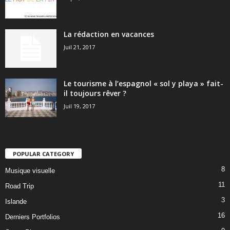
La rédaction en vacances
Juil 21, 2017
Le tourisme à l’espagnol « sol y playa » fait-
il toujours rêver ?
Juil 19, 2017
POPULAR CATEGORY
8
Musique visuelle
11
Road Trip
3
Islande
16
Derniers Portfolios