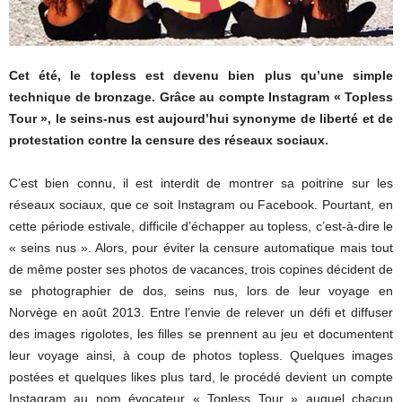
Cet été, le topless est devenu bien plus qu’une simple
technique de bronzage. Grâce au compte Instagram « Topless
Tour », le seins-nus est aujourd’hui synonyme de liberté et de
protestation contre la censure des réseaux sociaux.
C’est bien connu, il est interdit de montrer sa poitrine sur les
réseaux sociaux, que ce soit Instagram ou Facebook. Pourtant, en
cette période estivale, difficile d’échapper au topless, c’est-à-dire le
« seins nus ». Alors, pour éviter la censure automatique mais tout
de même poster ses photos de vacances, trois copines décident de
se photographier de dos, seins nus, lors de leur voyage en
Norvège en août 2013. Entre l’envie de relever un défi et diffuser
des images rigolotes, les filles se prennent au jeu et documentent
leur voyage ainsi, à coup de photos topless. Quelques images
postées et quelques likes plus tard, le procédé devient un compte
Instagram au nom évocateur « Topless Tour » auquel chacun