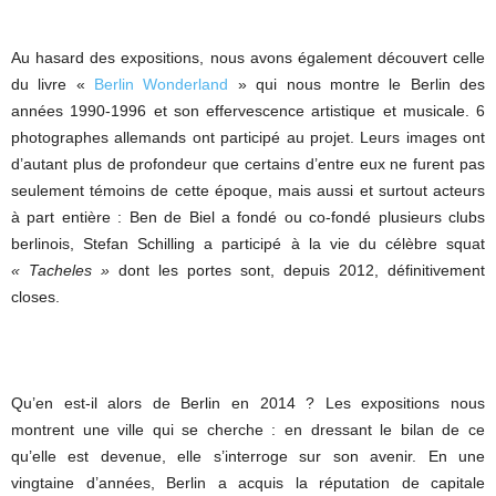
Au hasard des expositions, nous avons également découvert celle
du livre «
Berlin Wonderland
» qui nous montre le Berlin des
années 1990-1996 et son effervescence artistique et musicale. 6
photographes allemands ont participé au projet. Leurs images ont
d’autant plus de profondeur que certains d’entre eux ne furent pas
seulement témoins de cette époque, mais aussi et surtout acteurs
à part entière : Ben de Biel a fondé ou co-fondé plusieurs clubs
berlinois, Stefan Schilling a participé à la vie du célèbre squat
« Tacheles »
dont les portes sont, depuis 2012, définitivement
closes.
Qu’en est-il alors de Berlin en 2014 ? Les expositions nous
montrent une ville qui se cherche : en dressant le bilan de ce
qu’elle est devenue, elle s’interroge sur son avenir. En une
vingtaine d’années, Berlin a acquis la réputation de capitale