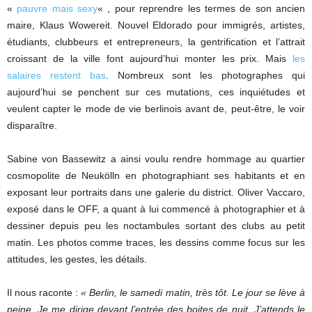
«
pauvre mais sexy
« , pour reprendre les termes de son ancien
maire, Klaus Wowereit. Nouvel Eldorado pour immigrés, artistes,
étudiants, clubbeurs et entrepreneurs, la gentrification et l’attrait
croissant de la ville font aujourd’hui monter les prix. Mais
les
salaires restent bas
. Nombreux sont les photographes qui
aujourd’hui se penchent sur ces mutations, ces inquiétudes et
veulent capter le mode de vie berlinois avant de, peut-être, le voir
disparaître.
Sabine von Bassewitz a ainsi voulu rendre hommage au quartier
cosmopolite de Neukölln en photographiant ses habitants et en
exposant leur portraits dans une galerie du district. Oliver Vaccaro,
exposé dans le OFF, a quant à lui commencé à photographier et à
dessiner depuis peu les noctambules sortant des clubs au petit
matin. Les photos comme traces, les dessins comme focus sur les
attitudes, les gestes, les détails.
Il nous raconte :
« Berlin, le samedi matin, très tôt. Le jour se lève à
peine. Je me dirige devant l’entrée des boites de nuit. J’attends le