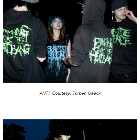
ANTI, Courtesy: Torben Geeck