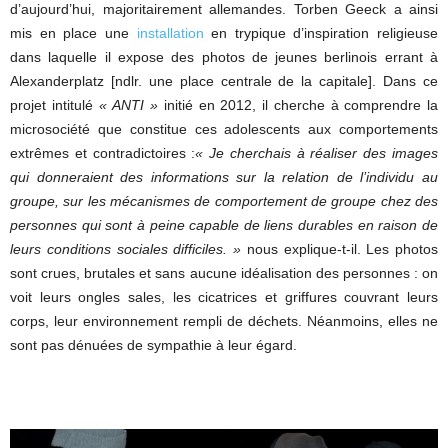
d’aujourd’hui, majoritairement allemandes. Torben Geeck a ainsi
mis en place une
installation
en trypique d’inspiration religieuse
dans laquelle il expose des photos de jeunes berlinois errant à
Alexanderplatz [ndlr. une place centrale de la capitale]. Dans ce
projet intitulé
« ANTI »
initié en 2012, il cherche à comprendre la
microsociété que constitue ces adolescents aux comportements
extrêmes et contradictoires :
« Je cherchais à réaliser des images
qui donneraient des informations sur la relation de l’individu au
groupe, sur les mécanismes de comportement de groupe chez des
personnes qui sont à peine capable de liens durables en raison de
leurs conditions sociales difficiles. »
nous explique-t-il. Les photos
sont crues, brutales et sans aucune idéalisation des personnes : on
voit leurs ongles sales, les cicatrices et griffures couvrant leurs
corps, leur environnement rempli de déchets. Néanmoins, elles ne
sont pas dénuées de sympathie à leur égard.