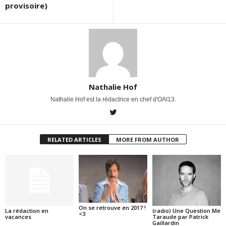
provisoire)
Nathalie Hof
Nathalie Hof est la rédactrice en chef d'OAI13.
RELATED ARTICLES
MORE FROM AUTHOR
On se retrouve en 2017 !
La rédaction en
(radio) Une Question Me
<3
vacances
Taraude par Patrick
Gaillardin