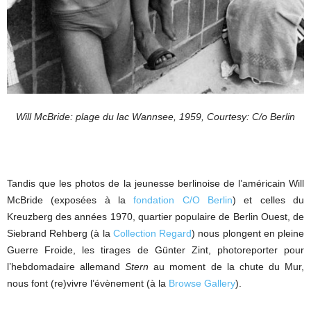
Will McBride: plage du lac Wannsee, 1959, Courtesy: C/o Berlin
Tandis que les photos de la jeunesse berlinoise de l’américain Will
McBride (exposées à la
fondation C/O Berlin
) et celles du
Kreuzberg des années 1970, quartier populaire de Berlin Ouest, de
Siebrand Rehberg (à la
Collection Regard
) nous plongent en pleine
Guerre Froide, les tirages de Günter Zint, photoreporter pour
l’hebdomadaire allemand
Stern
au moment de la chute du Mur,
nous font (re)vivre l’évènement (à la
Browse Gallery
).