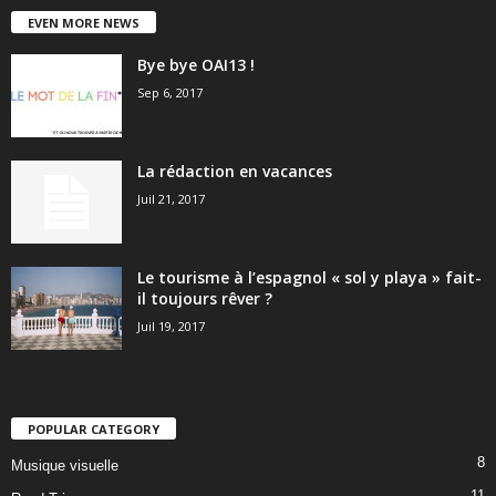
EVEN MORE NEWS
Bye bye OAI13 !
Sep 6, 2017
La rédaction en vacances
Juil 21, 2017
Le tourisme à l’espagnol « sol y playa » fait-
il toujours rêver ?
Juil 19, 2017
POPULAR CATEGORY
8
Musique visuelle
11