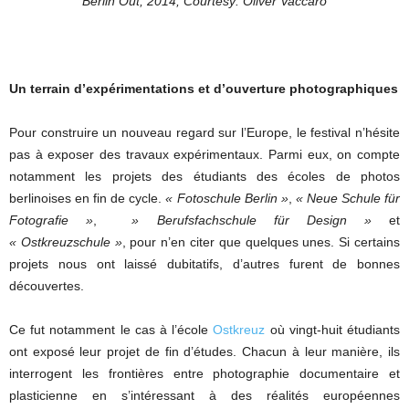
Berlin Out, 2014, Courtesy: Oliver Vaccaro
Un terrain d’expérimentations et d’ouverture photographiques
Pour construire un nouveau regard sur l’Europe, le festival n’hésite
pas à exposer des travaux expérimentaux. Parmi eux, on compte
notamment les projets des étudiants des écoles de photos
berlinoises en fin de cycle.
« Fotoschule Berlin »
,
« Neue Schule für
Fotografie »
,
» Berufsfachschule für Design »
et
« Ostkreuzschule »
, pour n’en citer que quelques unes. Si certains
projets nous ont laissé dubitatifs, d’autres furent de bonnes
découvertes.
Ce fut notamment le cas à l’école
Ostkreuz
où vingt-huit étudiants
ont exposé leur projet de fin d’études. Chacun à leur manière, ils
interrogent les frontières entre photographie documentaire et
plasticienne en s’intéressant à des réalités européennes