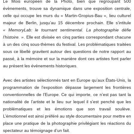
Le Mois européen de la Photo, bien que regroupant 500
évènements, trouve sa dynamique dans une exposition centrale,
celle qui occupe les murs du « Martin-Gropius-Bau », lieu culturel
majeur de Berlin, jusqu’au 15 décembre prochain. Elle s’intitule
« MemoryLab: le tournant sentimental. La photographie défie
l’histoire. »
. Elle est divisée en cinq parties correspondant chacune
à un des cinq sous-thèmes du festival. Les problématiques traitées
sous ce libellé gravitent autour des questions de notre rapport au
passé, à la mémoire et sur la manière dont ces artistes font parler
au présent les évènements historiques.
Avec des artistes sélectionnés tant en Europe qu’aux États-Unis, la
programmation de l’exposition dépasse largement les frontières
conventionnelles de l’Europe. Ce qui importe, ce n’est pas tant la
nationalité de l’artiste et le lieu sur lequel il s’est penché que les
problématiques et les émotions que son travail soulève.
L’émotionnel est ainsi préféré au style documentaire pour mettre en
place une pratique de la photographie privilégiant les réactions du
spectateur au témoignage d’un fait.