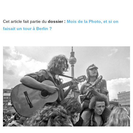
Cet article fait partie du
dossier :
Mois de la Photo, et si on
faisait un tour à Berlin ?