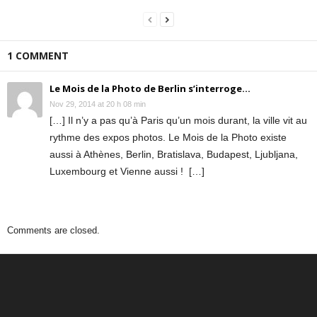
1 COMMENT
Le Mois de la Photo de Berlin s’interroge...
Nov 29, 2014 at 20 h 08 min
[…] Il n’y a pas qu’à Paris qu’un mois durant, la ville vit au
rythme des expos photos. Le Mois de la Photo existe
aussi à Athènes, Berlin, Bratislava, Budapest, Ljubljana,
Luxembourg et Vienne aussi ! […]
Comments are closed.