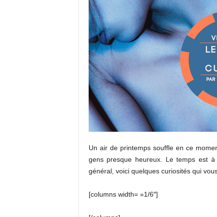
Un air de printemps souffle en ce moment
gens presque heureux. Le temps est à
général, voici quelques curiosités qui vou
[columns width= »1/6″]