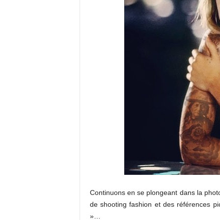
Continuons en se plongeant dans la photo
de shooting fashion et des références pic
»…