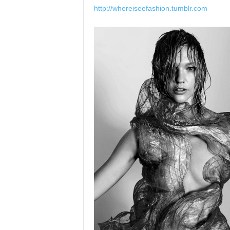
http://whereiseefashion.tumblr.com