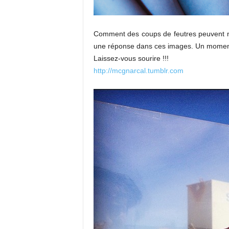
Comment des coups de feutres peuvent no
une réponse dans ces images. Un moment, u
Laissez-vous sourire !!!
http://mcgnarcal.tumblr.com