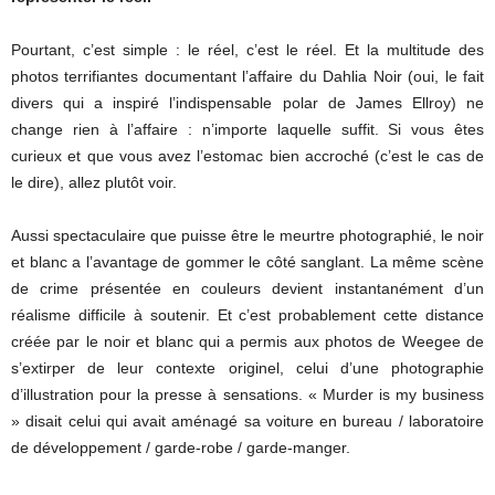
Pourtant, c’est simple : le réel, c’est le réel. Et la multitude des
photos terrifiantes documentant l’affaire du Dahlia Noir (oui, le fait
divers qui a inspiré l’indispensable polar de James Ellroy) ne
change rien à l’affaire : n’importe laquelle suffit. Si vous êtes
curieux et que vous avez l’estomac bien accroché (c’est le cas de
le dire), allez plutôt voir.
Aussi spectaculaire que puisse être le meurtre photographié, le noir
et blanc a l’avantage de gommer le côté sanglant. La même scène
de crime présentée en couleurs devient instantanément d’un
réalisme difficile à soutenir. Et c’est probablement cette distance
créée par le noir et blanc qui a permis aux photos de Weegee de
s’extirper de leur contexte originel, celui d’une photographie
d’illustration pour la presse à sensations. « Murder is my business
» disait celui qui avait aménagé sa voiture en bureau / laboratoire
de développement / garde-robe / garde-manger.