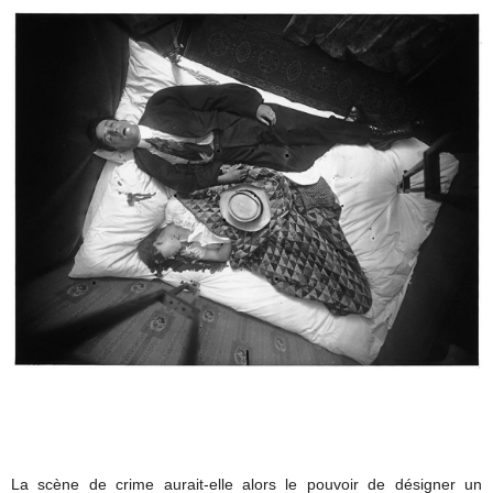
La scène de crime aurait-elle alors le pouvoir de désigner un