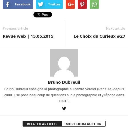
Facebook
Twitter
Previous article
Next article
Revue web | 15.05.2015
Le Choix du Curieux #27
Bruno Dubreuil
Bruno Dubreuil enseigne la photographie au centre Verdier (Paris Xe) depuis
2000. Il se pose beaucoup de questions sur la photographie et y répond dans
OAI13.
RELATED ARTICLES
MORE FROM AUTHOR