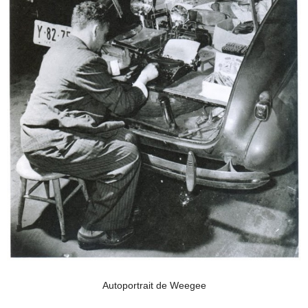
Autoportrait de Weegee