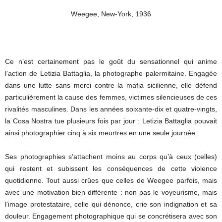
Weegee, New-York, 1936
Ce n’est certainement pas le goût du sensationnel qui anime
l’action de Letizia Battaglia, la photographe palermitaine. Engagée
dans une lutte sans merci contre la mafia sicilienne, elle défend
particulièrement la cause des femmes, victimes silencieuses de ces
rivalités masculines. Dans les années soixante-dix et quatre-vingts,
la Cosa Nostra tue plusieurs fois par jour : Letizia Battaglia pouvait
ainsi photographier cinq à six meurtres en une seule journée.
Ses photographies s’attachent moins au corps qu’à ceux (celles)
qui restent et subissent les conséquences de cette violence
quotidienne. Tout aussi crûes que celles de Weegee parfois, mais
avec une motivation bien différente : non pas le voyeurisme, mais
l’image protestataire, celle qui dénonce, crie son indignation et sa
douleur. Engagement photographique qui se concrétisera avec son