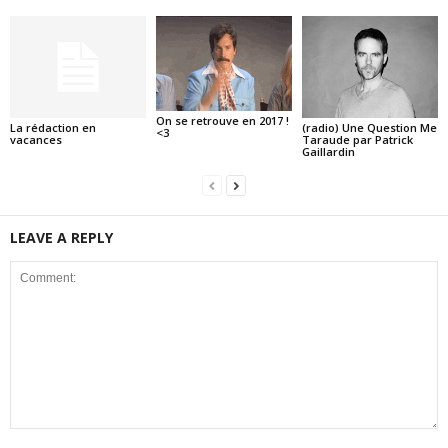
On se retrouve en 2017 !
La rédaction en
(radio) Une Question Me
<3
vacances
Taraude par Patrick
Gaillardin
LEAVE A REPLY