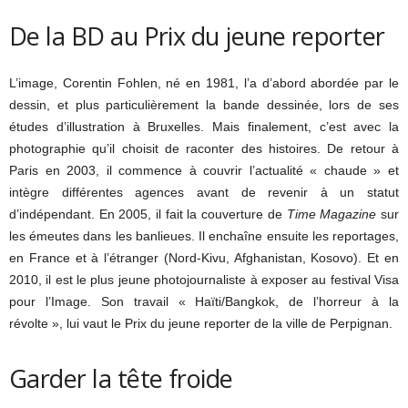
De la BD au Prix du jeune reporter
L’image, Corentin Fohlen, né en 1981, l’a d’abord abordée par le
dessin, et plus particulièrement la bande dessinée, lors de ses
études d’illustration à Bruxelles. Mais finalement, c’est avec la
photographie qu’il choisit de raconter des histoires. De retour à
Paris en 2003, il commence à couvrir l’actualité « chaude » et
intègre différentes agences avant de revenir à un statut
d’indépendant. En 2005, il fait la couverture de
Time Magazine
sur
les émeutes dans les banlieues. Il enchaîne ensuite les reportages,
en France et à l’étranger (Nord-Kivu, Afghanistan, Kosovo). Et en
2010, il est le plus jeune photojournaliste à exposer au festival Visa
pour l’Image. Son travail « Haïti/Bangkok, de l’horreur à la
révolte », lui vaut le Prix du jeune reporter de la ville de Perpignan.
Garder la tête froide