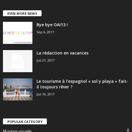
EVEN MORE NEWS
Bye bye OAI13 !
Sep 6, 2017
La rédaction en vacances
Juil 21, 2017
Le tourisme à l’espagnol « sol y playa » fait-
il toujours rêver ?
Juil 19, 2017
POPULAR CATEGORY
8
Musique visuelle