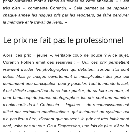
photojournaliste mort à Homs en février de cette année-là.
« C’est
très bien »,
commente Corentin.
« Cela permet de se rappeler
chaque année les risques pris par les reporters, de faire perdurer
la mémoire et le travail de Rémi. »
Le prix ne fait pas le professionnel
Alors, ces prix « jeune », véritable coup de pouce ? A ce sujet,
Corentin Fohlen émet des réserves :
« Oui, ces prix permettent
vraiment d’aider les photographes qui débutent, surtout s’ils sont
dotés. Mais je critique ouvertement la multiplication des prix qui
demandent une participation pour y postuler. Tout le monde le sait,
il est difficile aujourd’hui de se faire publier, de se faire un nom, et
pour beaucoup de jeunes photographes, les prix sont une manière
d’enfin sortir du lot. Ce besoin — légitime — de reconnaissance est
attisé par certaines manifestations, qui instaurent un système qui
n’a pas lieu d’être, d’autant que souvent, le prix est très faiblement
doté, voire pas du tout. On a l’impression, une fois de plus, d’être la