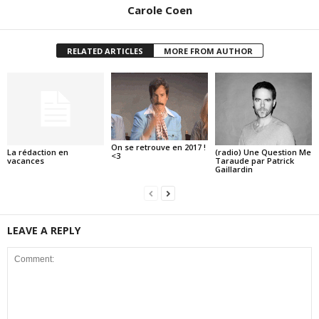
Carole Coen
RELATED ARTICLES
MORE FROM AUTHOR
On se retrouve en 2017 !
La rédaction en
(radio) Une Question Me
<3
vacances
Taraude par Patrick
Gaillardin
LEAVE A REPLY