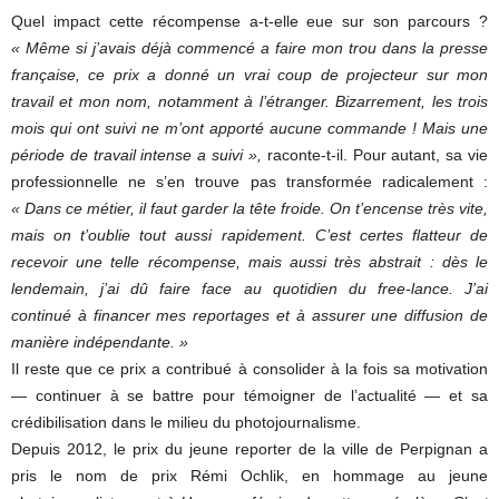
Quel impact cette récompense a-t-elle eue sur son parcours ?
« Même si j’avais déjà commencé a faire mon trou dans la presse
française, ce prix a donné un vrai coup de projecteur sur mon
travail et mon nom, notamment à l’étranger. Bizarrement, les trois
mois qui ont suivi ne m’ont apporté aucune commande ! Mais une
période de travail intense a suivi »,
raconte-t-il. Pour autant, sa vie
professionnelle ne s’en trouve pas transformée radicalement :
« Dans ce métier, il faut garder la tête froide. On t’encense très vite,
mais on t’oublie tout aussi rapidement. C’est certes flatteur de
recevoir une telle récompense, mais aussi très abstrait : dès le
lendemain, j’ai dû faire face au quotidien du free-lance. J’ai
continué à financer mes reportages et à assurer une diffusion de
manière indépendante. »
Il reste que ce prix a contribué à consolider à la fois sa motivation
— continuer à se battre pour témoigner de l’actualité — et sa
crédibilisation dans le milieu du photojournalisme.
Depuis 2012, le prix du jeune reporter de la ville de Perpignan a
pris le nom de prix Rémi Ochlik, en hommage au jeune