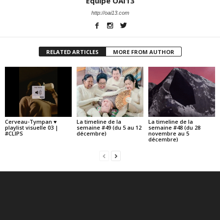
Équipe OAI13
http://oai13.com
RELATED ARTICLES
MORE FROM AUTHOR
Cerveau-Tympan ♥
La timeline de la
La timeline de la
playlist visuelle 03 |
semaine #49 (du 5 au 12
semaine #48 (du 28
#CLIPS
décembre)
novembre au 5
décembre)