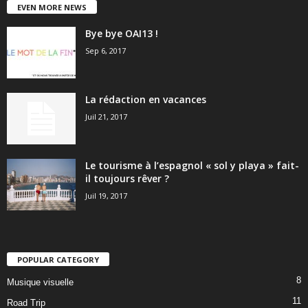
EVEN MORE NEWS
Bye bye OAI13 !
Sep 6, 2017
La rédaction en vacances
Juil 21, 2017
Le tourisme à l’espagnol « sol y playa » fait-
il toujours rêver ?
Juil 19, 2017
POPULAR CATEGORY
8
Musique visuelle
11
Road Trip