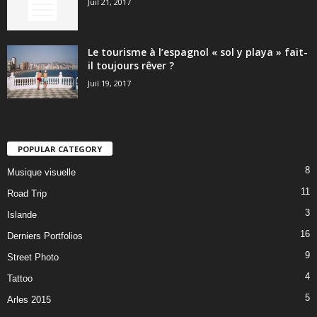
Juil 21, 2017
Le tourisme à l’espagnol « sol y playa » fait-
il toujours rêver ?
Juil 19, 2017
POPULAR CATEGORY
8
Musique visuelle
11
Road Trip
3
Islande
16
Derniers Portfolios
9
Street Photo
4
Tattoo
5
Arles 2015