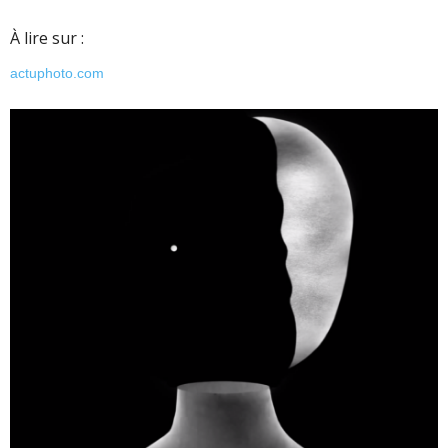
À lire sur :
actuphoto.com