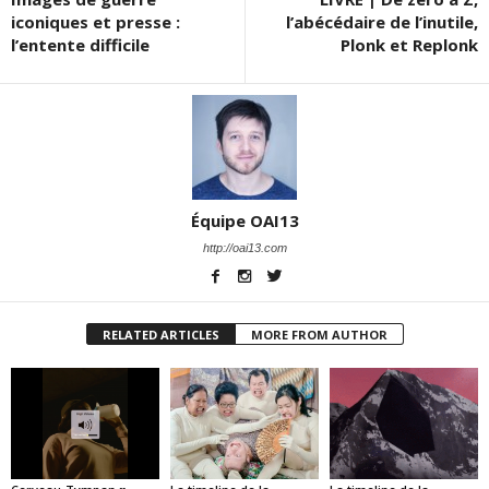
iconiques et presse :
l’abécédaire de l’inutile,
l’entente difficile
Plonk et Replonk
Équipe OAI13
http://oai13.com
RELATED ARTICLES
MORE FROM AUTHOR