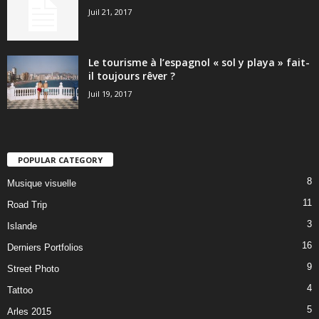
Juil 21, 2017
Le tourisme à l’espagnol « sol y playa » fait-
il toujours rêver ?
Juil 19, 2017
POPULAR CATEGORY
8
Musique visuelle
11
Road Trip
3
Islande
16
Derniers Portfolios
9
Street Photo
4
Tattoo
5
Arles 2015