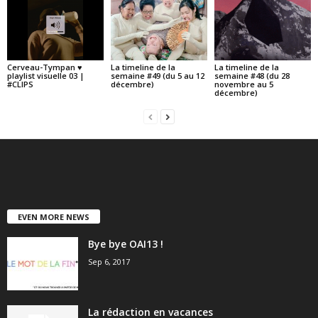
Cerveau-Tympan ♥
La timeline de la
La timeline de la
playlist visuelle 03 |
semaine #49 (du 5 au 12
semaine #48 (du 28
#CLIPS
décembre)
novembre au 5
décembre)
EVEN MORE NEWS
Bye bye OAI13 !
Sep 6, 2017
La rédaction en vacances