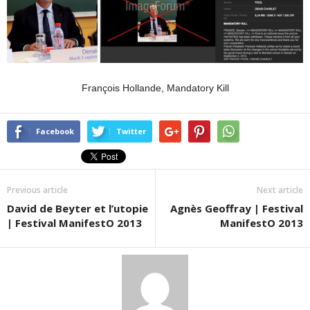
François Hollande, Mandatory Kill
Facebook
Twitter
Previous article
Next article
David de Beyter et l’utopie
Agnès Geoffray | Festival
| Festival ManifestO 2013
ManifestO 2013