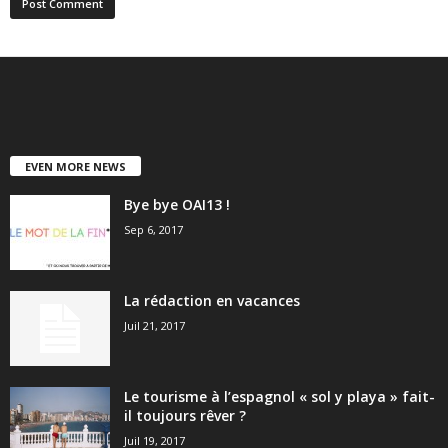
EVEN MORE NEWS
Bye bye OAI13 !
Sep 6, 2017
La rédaction en vacances
Juil 21, 2017
Le tourisme à l’espagnol « sol y playa » fait-
il toujours rêver ?
Juil 19, 2017