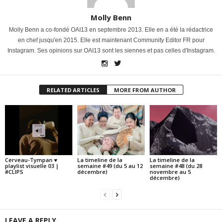
Molly Benn
Molly Benn a co-fondé OAI13 en septembre 2013. Elle en a été la rédactrice
en chef jusqu'en 2015. Elle est maintenant Community Editor FR pour
Instagram. Ses opinions sur OAI13 sont les siennes et pas celles d'Instagram.
RELATED ARTICLES
MORE FROM AUTHOR
Cerveau-Tympan ♥
La timeline de la
La timeline de la
playlist visuelle 03 |
semaine #49 (du 5 au 12
semaine #48 (du 28
#CLIPS
décembre)
novembre au 5
décembre)
LEAVE A REPLY