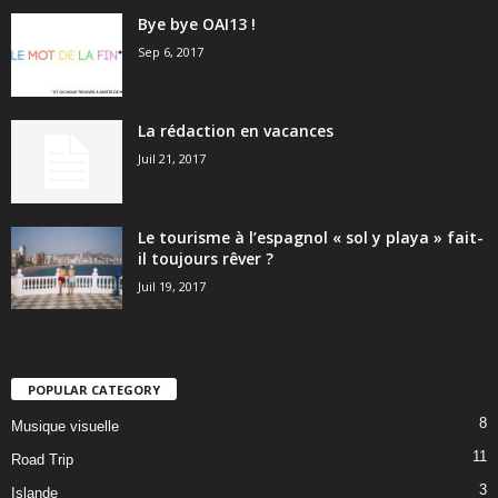
Bye bye OAI13 !
Sep 6, 2017
La rédaction en vacances
Juil 21, 2017
Le tourisme à l’espagnol « sol y playa » fait-
il toujours rêver ?
Juil 19, 2017
POPULAR CATEGORY
8
Musique visuelle
11
Road Trip
3
Islande