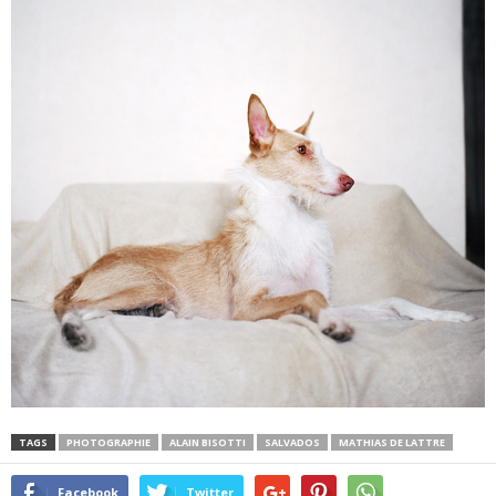
TAGS
PHOTOGRAPHIE
ALAIN BISOTTI
SALVADOS
MATHIAS DE LATTRE
Facebook
Twitter