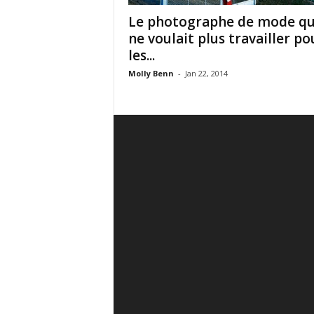
Le photographe de mode qu
ne voulait plus travailler po
les...
Molly Benn
-
Jan 22, 2014