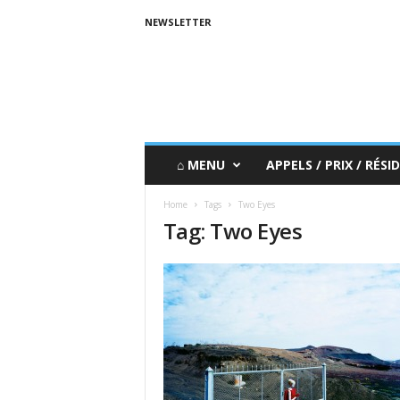
NEWSLETTER
⌂ MENU
APPELS / PRIX / RÉSID
Home
Tags
Two Eyes
Tag: Two Eyes