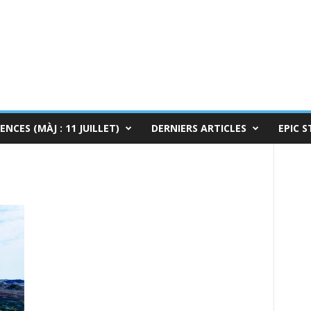
ENCES (MÀJ : 11 JUILLET)
DERNIERS ARTICLES
EPIC S