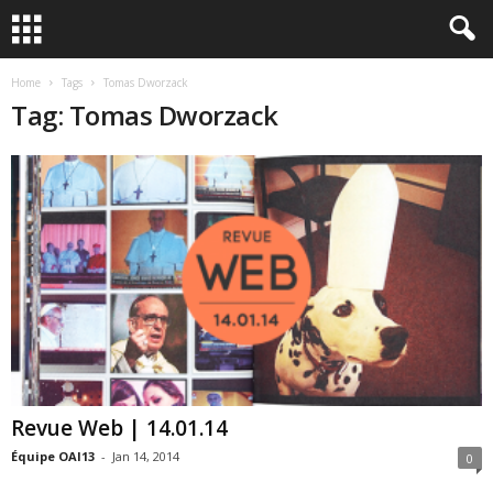
Home
Tags
Tomas Dworzack
Tag: Tomas Dworzack
Revue Web | 14.01.14
Équipe OAI13
-
Jan 14, 2014
0