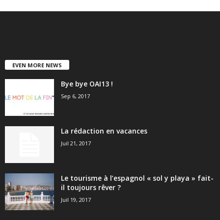
EVEN MORE NEWS
Bye bye OAI13 !
Sep 6, 2017
La rédaction en vacances
Juil 21, 2017
Le tourisme à l’espagnol « sol y playa » fait-
il toujours rêver ?
Juil 19, 2017