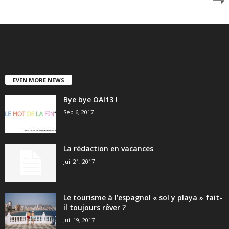
EVEN MORE NEWS
Bye bye OAI13 !
Sep 6, 2017
La rédaction en vacances
Juil 21, 2017
Le tourisme à l’espagnol « sol y playa » fait-
il toujours rêver ?
Juil 19, 2017