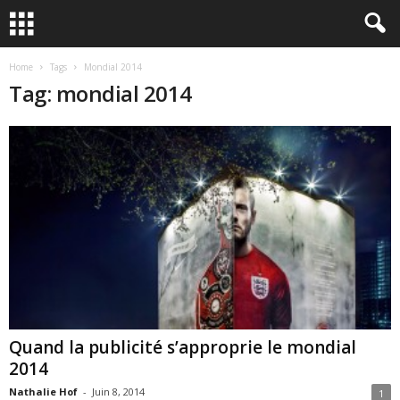
Home
Tags
Mondial 2014
Tag: mondial 2014
Quand la publicité s’approprie le mondial
2014
Nathalie Hof
-
Juin 8, 2014
1