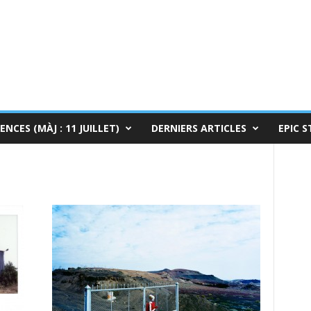
ENCES (MÀJ : 11 JUILLET)
DERNIERS ARTICLES
EPIC S