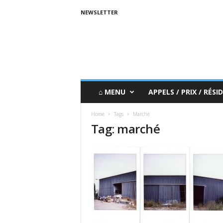
NEWSLETTER
⌂ MENU
APPELS / PRIX / RÉSID
Home
Tags
Marché
Tag: marché