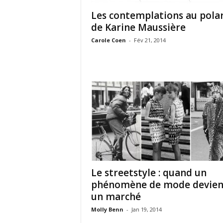
Les contemplations au pola
de Karine Maussière
Carole Coen
-
Fév 21, 2014
Le streetstyle : quand un
phénomène de mode devien
un marché
Molly Benn
-
Jan 19, 2014