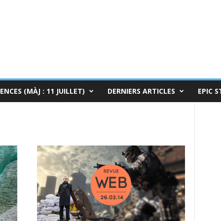
ENCES (MÀJ : 11 JUILLET)
DERNIERS ARTICLES
EPIC S