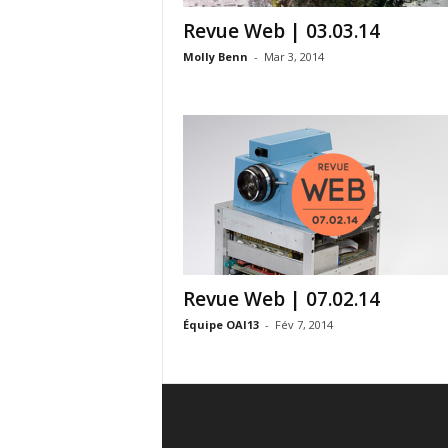
Revue Web | 03.03.14
Molly Benn
-
Mar 3, 2014
Revue Web | 07.02.14
Équipe OAI13
-
Fév 7, 2014