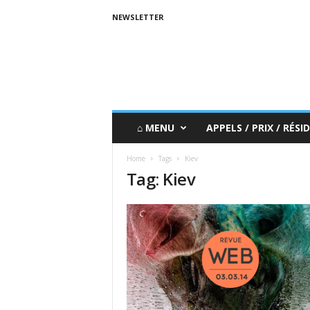
NEWSLETTER
⌂ MENU
APPELS / PRIX / RÉSID
Home
Tags
Kiev
Tag: Kiev