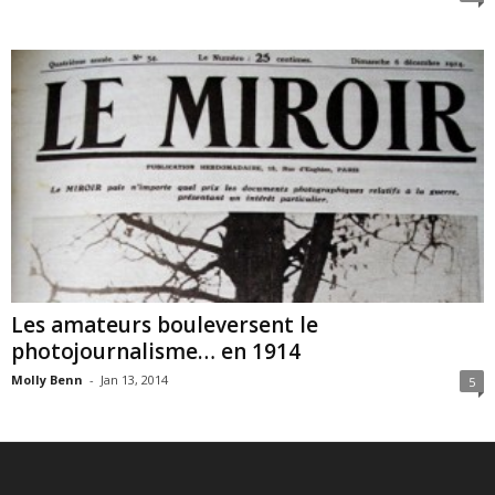
Les amateurs bouleversent le
photojournalisme… en 1914
Molly Benn
-
Jan 13, 2014
5