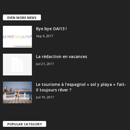
EVEN MORE NEWS
Bye bye OAI13 !
Sep 6, 2017
La rédaction en vacances
Juil 21, 2017
Le tourisme à l’espagnol « sol y playa » fait-
il toujours rêver ?
Juil 19, 2017
POPULAR CATEGORY