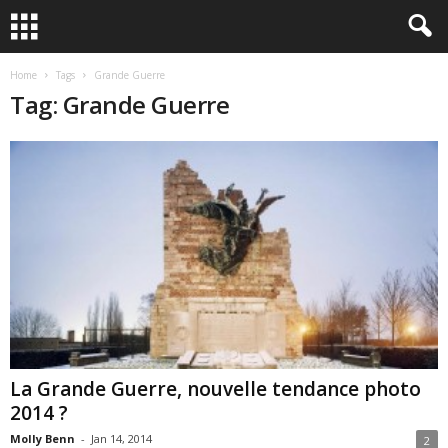
Home
Tags
Grande Guerre
Tag: Grande Guerre
La Grande Guerre, nouvelle tendance photo
2014 ?
Molly Benn
-
Jan 14, 2014
2