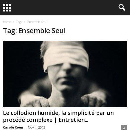
Home
Tags
Ensemble Seul
Tag: Ensemble Seul
Le collodion humide, la simplicité par un
procédé complexe | Entretien...
Carole Coen
-
Nov 4, 2013
4