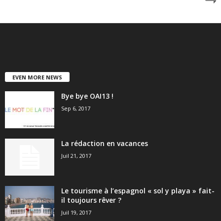
EVEN MORE NEWS
Bye bye OAI13 !
Sep 6, 2017
La rédaction en vacances
Juil 21, 2017
Le tourisme à l’espagnol « sol y playa » fait-
il toujours rêver ?
Juil 19, 2017