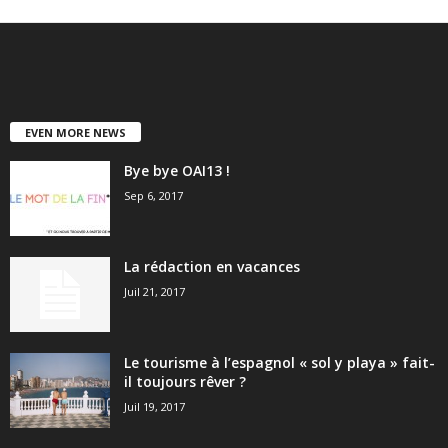
EVEN MORE NEWS
Bye bye OAI13 !
Sep 6, 2017
La rédaction en vacances
Juil 21, 2017
Le tourisme à l’espagnol « sol y playa » fait-
il toujours rêver ?
Juil 19, 2017