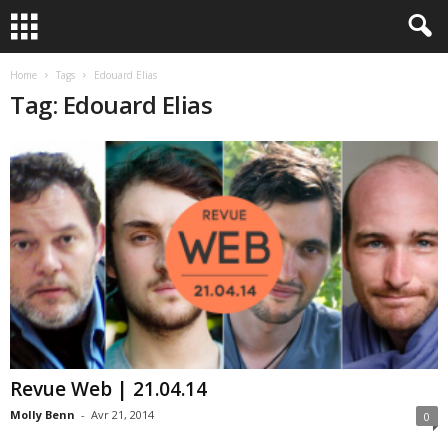
Home
Tags
Edouard Elias
Tag: Edouard Elias
Revue Web | 21.04.14
Molly Benn
-
Avr 21, 2014
0