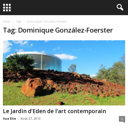
Home
Tags
Dominique González-Foerster
Tag: Dominique González-Foerster
Le Jardin d’Eden de l’art contemporain
Sue Elie
-
Août 27, 2013
0