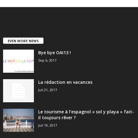
EVEN MORE NEWS
Bye bye OAI13 !
Sep 6, 2017
La rédaction en vacances
Juil 21, 2017
Le tourisme à l’espagnol « sol y playa » fait-
il toujours rêver ?
Juil 19, 2017