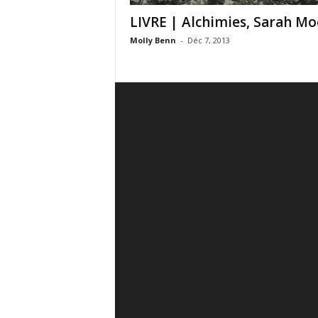
LIVRE | Alchimies, Sarah M
Molly Benn
-
Déc 7, 2013