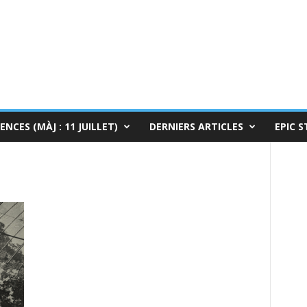
ENCES (MÀJ : 11 JUILLET)
DERNIERS ARTICLES
EPIC S