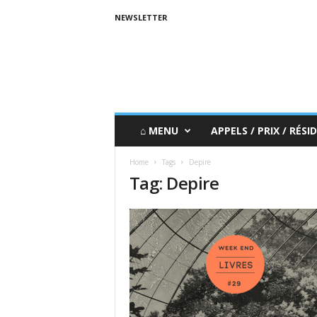
NEWSLETTER
⌂ MENU
APPELS / PRIX / RÉSID
Home
Tags
Depire
Tag: Depire