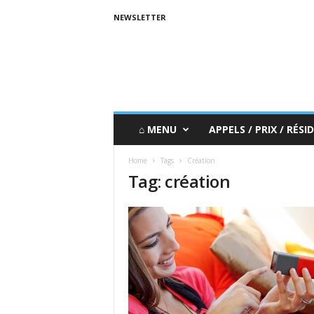
NEWSLETTER
⌂ MENU
APPELS / PRIX / RÉSID
Home
Tags
Création
Tag: création