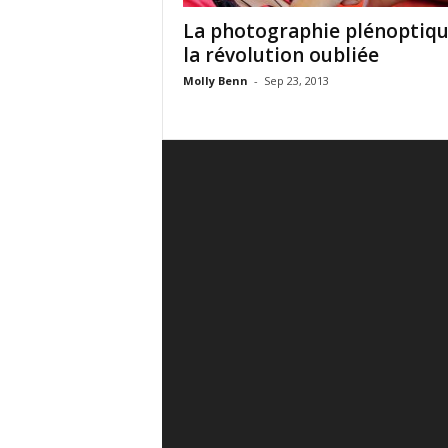
La photographie plénoptiqu
la révolution oubliée
Molly Benn
-
Sep 23, 2013