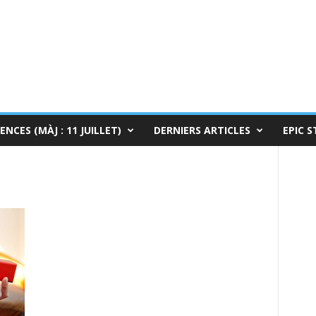
ENCES (MÀJ : 11 JUILLET)
DERNIERS ARTICLES
EPIC S