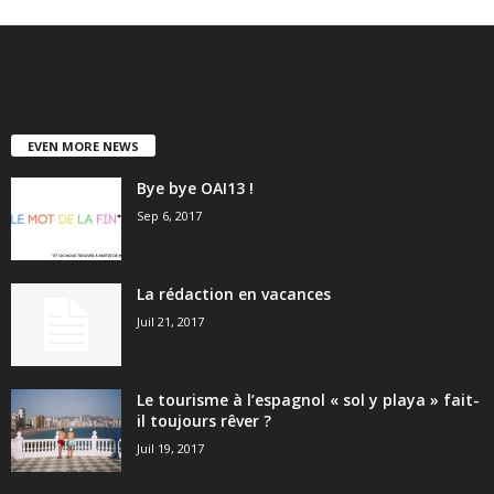
EVEN MORE NEWS
Bye bye OAI13 !
Sep 6, 2017
La rédaction en vacances
Juil 21, 2017
Le tourisme à l’espagnol « sol y playa » fait-
il toujours rêver ?
Juil 19, 2017