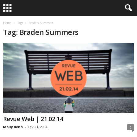
Home
Tags
Braden Summers
Tag: Braden Summers
Revue Web | 21.02.14
Molly Benn
-
Fév 21, 2014
0