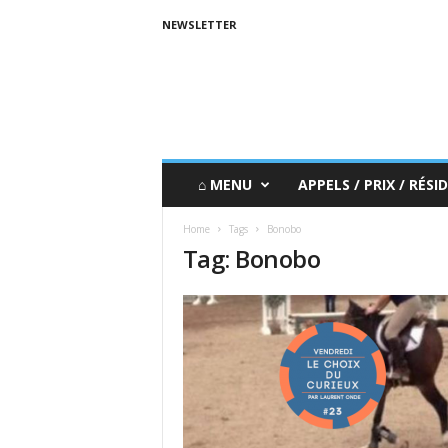
NEWSLETTER
⌂ MENU
APPELS / PRIX / RÉSID
Home
Tags
Bonobo
Tag: Bonobo