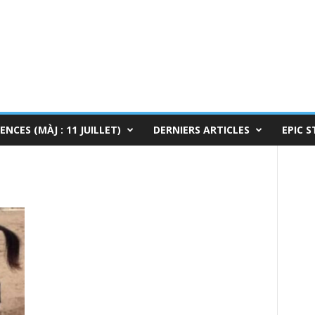
ENCES (MÀJ : 11 JUILLET)
DERNIERS ARTICLES
EPIC S