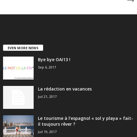
EVEN MORE NEWS
Bye bye OAI13 !
Sep 6, 2017
La rédaction en vacances
Juil 21, 2017
Le tourisme à l’espagnol « sol y playa » fait-
il toujours rêver ?
Juil 19, 2017