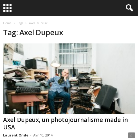
Home
Tags
Axel Dupeux
Tag: Axel Dupeux
Axel Dupeux, un photojournalisme made in
USA
Laurent Onde
-
Avr 10, 2014
0