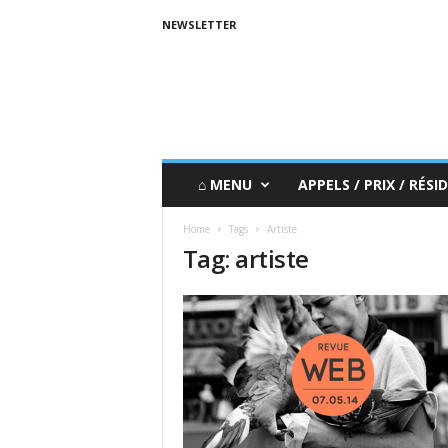
NEWSLETTER
⌂ MENU
APPELS / PRIX / RÉSID
Home
Tags
Artiste
Tag: artiste