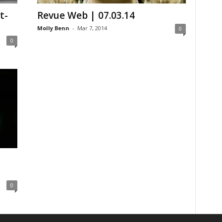
t-
Revue Web | 07.03.14
Molly Benn
-
Mar 7, 2014
0
0
0