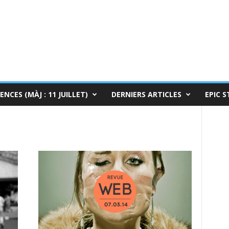
ENCES (MÀJ : 11 JUILLET)
DERNIERS ARTICLES
EPIC S