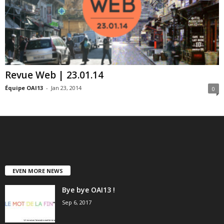
Revue Web | 23.01.14
Équipe OAI13
-
Jan 23, 2014
0
EVEN MORE NEWS
Bye bye OAI13 !
Sep 6, 2017