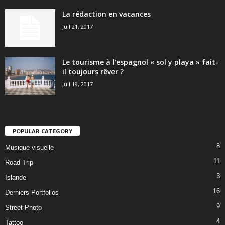
La rédaction en vacances
Juil 21, 2017
Le tourisme à l’espagnol « sol y playa » fait-
il toujours rêver ?
Juil 19, 2017
POPULAR CATEGORY
8
Musique visuelle
11
Road Trip
3
Islande
16
Derniers Portfolios
9
Street Photo
4
Tattoo