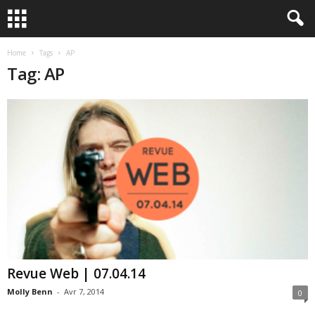
Home
Tags
AP
Tag: AP
Revue Web | 07.04.14
Molly Benn
-
Avr 7, 2014
0