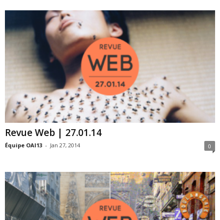
Revue Web | 27.01.14
Équipe OAI13
-
Jan 27, 2014
0