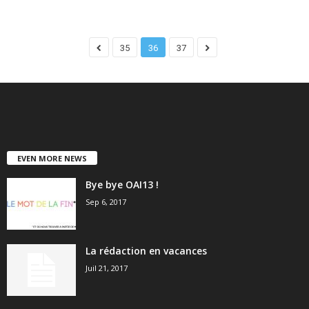
35
36
37
EVEN MORE NEWS
Bye bye OAI13 !
Sep 6, 2017
La rédaction en vacances
Juil 21, 2017