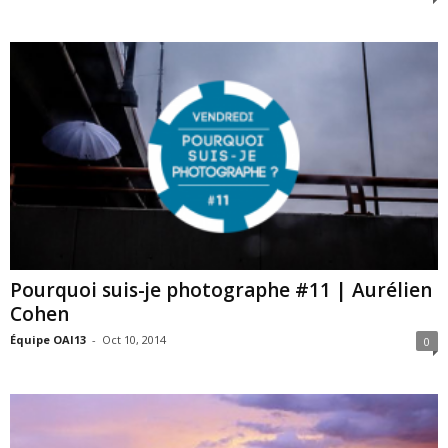
Pourquoi suis-je photographe #11 | Aurélien
Cohen
Équipe OAI13
-
Oct 10, 2014
0