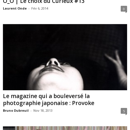
O_O | Le choix du Curieux #13
Laurent Onde
-
Fév 6, 2014
0
Le magazine qui a bouleversé la
photographie japonaise : Provoke
Bruno Dubreuil
-
Nov 18, 2013
5