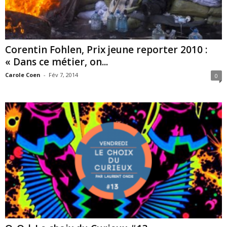
Corentin Fohlen, Prix jeune reporter 2010 :
« Dans ce métier, on...
Carole Coen
-
Fév 7, 2014
0