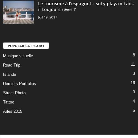
Le tourisme à l’espagnol « sol y playa » fait-
il toujours rêver ?
Juil 19, 2017
POPULAR CATEGORY
8
Musique visuelle
11
Road Trip
3
Islande
16
Derniers Portfolios
9
Street Photo
4
Tattoo
5
Arles 2015