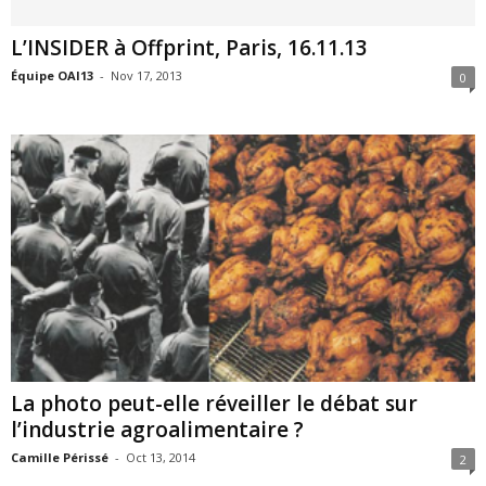
L’INSIDER à Offprint, Paris, 16.11.13
Équipe OAI13
-
Nov 17, 2013
0
La photo peut-elle réveiller le débat sur
l’industrie agroalimentaire ?
Camille Périssé
-
Oct 13, 2014
2