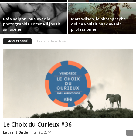
Rafa Raigon joue avec la
Matt Wilson, le photographe
photographie comme il jouait
qui ne voulait pas devenir
sur scène
professionnel
NON CLASSÉ
Home
Non classé
Le Choix du Curieux #36
Laurent Onde
-
Juil 25, 2014
0