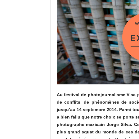
Au festival de photojournalisme Visa p
de conflits, de phénomènes de socié
jusqu’au 14 septembre 2014. Parmi tous
a bien fallu que notre choix se porte s
photographe mexicain Jorge Silva. Cett
plus grand squat du monde de ces dern