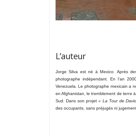
L’auteur
Jorge Silva est né à Mexico. Après des
photographe indépendant. En l’an 2000,
Venezuela. Le photographe mexicain a n
en Afghanistan, le tremblement de terre à
Sud. Dans son projet
« La Tour de Davi
des occupants, sans préjugés ni jugement