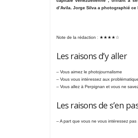
capitale vénézuelienne ; offrant à 
d’Avila. Jorge Silva a photographié ce
Note de la rédaction : ★★★★☆
Les raisons d’y aller
– Vous aimez le photojournalisme
– Vous vous intéressez aux problématique
– Vous allez à Perpignan et vous ne savez 
Les raisons de s’en pa
– A part que vous ne vous intéressez pas 