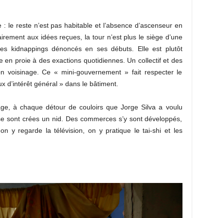
: le reste n’est pas habitable et l’absence d’ascenseur en
airement aux idées reçues, la tour n’est plus le siège d’une
 les kidnappings dénoncés en ses débuts. Elle est plutôt
 en proie à des exactions quotidiennes. Un collectif et des
bon voisinage. Ce « mini-gouvernement » fait respecter le
x d’intérêt général » dans le bâtiment.
tage, à chaque détour de couloirs que Jorge Silva a voulu
 se sont crées un nid. Des commerces s’y sont développés,
, on y regarde la télévision, on y pratique le tai-shi et les