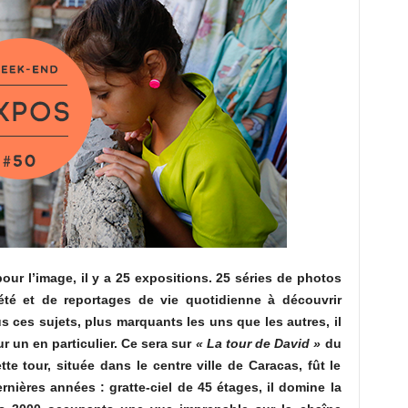
our l’image, il y a 25 expositions. 25 séries de photos
té et de reportages de vie quotidienne à découvrir
 ces sujets, plus marquants les uns que les autres, il
ur un en particulier. Ce sera sur
« La tour de David »
du
e tour, située dans le centre ville de Caracas, fût le
ières années : gratte-ciel de 45 étages, il domine la