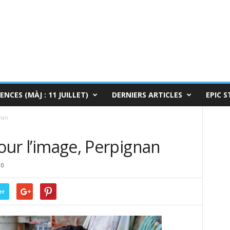
ENCES (MÀJ : 11 JUILLET)
DERNIERS ARTICLES
EPIC S
gnan
pour l’image, Perpignan
0
er