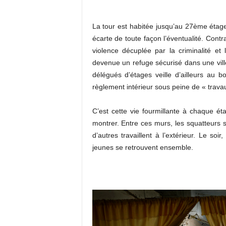
La tour est habitée jusqu’au 27ème étage 
écarte de toute façon l’éventualité. Contr
violence décuplée par la criminalité et
devenue un refuge sécurisé dans une ville
délégués d’étages veille d’ailleurs au 
règlement intérieur sous peine de « travau
C’est cette vie fourmillante à chaque é
montrer. Entre ces murs, les squatteurs
d’autres travaillent à l’extérieur. Le soir
jeunes se retrouvent ensemble.