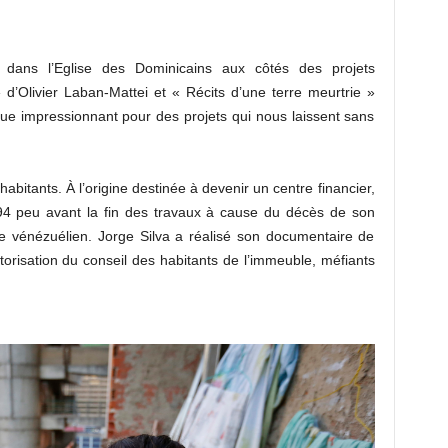
e dans l’Eglise des Dominicains aux côtés des projets
 d’Olivier Laban-Mattei et « Récits d’une terre meurtrie »
que impressionnant pour des projets qui nous laissent sans
abitants. À l’origine destinée à devenir un centre financier,
994 peu avant la fin des travaux à cause du décès de son
re vénézuélien. Jorge Silva a réalisé son documentaire de
torisation du conseil des habitants de l’immeuble, méfiants