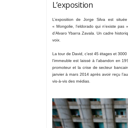
L’exposition
L’exposition de Jorge Silva est situé
« Mongolie, l’eldorado qui n’existe pas »
d’Alvaro Ybarra Zavala. Un cadre histori
voix.
La tour de David, c’est 45 étages et 3000 h
l’immeuble est laissé à l’abandon en 1
promoteur et la crise de secteur bancai
janvier à mars 2014 après avoir reçu l’au
vis-à-vis des médias.