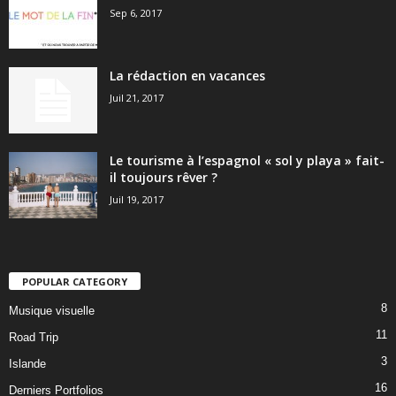
Sep 6, 2017
La rédaction en vacances
Juil 21, 2017
Le tourisme à l’espagnol « sol y playa » fait-
il toujours rêver ?
Juil 19, 2017
POPULAR CATEGORY
8
Musique visuelle
11
Road Trip
3
Islande
16
Derniers Portfolios