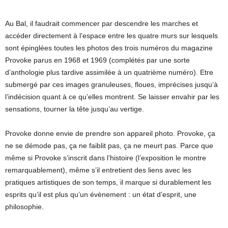
Au Bal, il faudrait commencer par descendre les marches et
accéder directement à l’espace entre les quatre murs sur lesquels
sont épinglées toutes les photos des trois numéros du magazine
Provoke parus en 1968 et 1969 (complétés par une sorte
d’anthologie plus tardive assimilée à un quatrième numéro). Etre
submergé par ces images granuleuses, floues, imprécises jusqu’à
l’indécision quant à ce qu’elles montrent. Se laisser envahir par les
sensations, tourner la tête jusqu’au vertige.
Provoke donne envie de prendre son appareil photo. Provoke, ça
ne se démode pas, ça ne faiblit pas, ça ne meurt pas. Parce que
même si Provoke s’inscrit dans l’histoire (l’exposition le montre
remarquablement), même s’il entretient des liens avec les
pratiques artistiques de son temps, il marque si durablement les
esprits qu’il est plus qu’un évènement : un état d’esprit, une
philosophie.