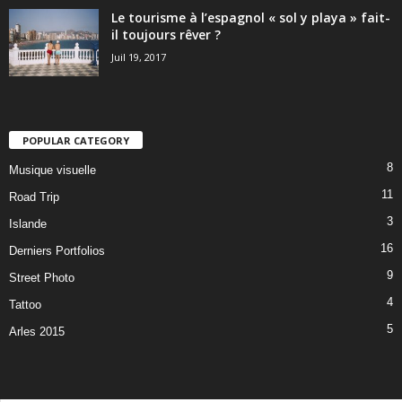
Le tourisme à l’espagnol « sol y playa » fait-
il toujours rêver ?
Juil 19, 2017
POPULAR CATEGORY
8
Musique visuelle
11
Road Trip
3
Islande
16
Derniers Portfolios
9
Street Photo
4
Tattoo
5
Arles 2015