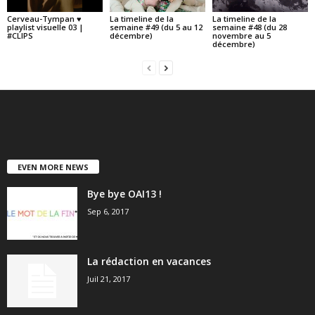
Cerveau-Tympan ♥
La timeline de la
La timeline de la
playlist visuelle 03 |
semaine #49 (du 5 au 12
semaine #48 (du 28
#CLIPS
décembre)
novembre au 5
décembre)
EVEN MORE NEWS
Bye bye OAI13 !
Sep 6, 2017
La rédaction en vacances
Juil 21, 2017