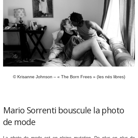
© Krisanne Johnson – « The Born Frees » (les nés libres)
Mario Sorrenti bouscule la photo
de mode
La photo de mode est en pleine mutation. De plus en plus de