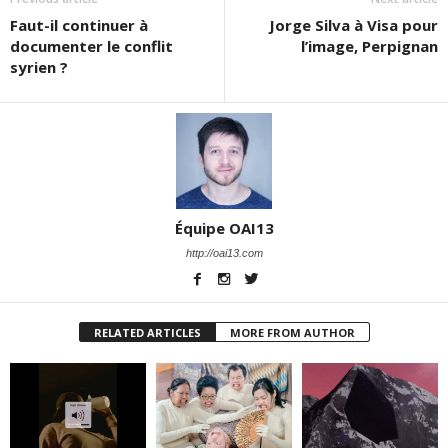
Faut-il continuer à
Jorge Silva à Visa pour
documenter le conflit
l’image, Perpignan
syrien ?
Équipe OAI13
http://oai13.com
RELATED ARTICLES
MORE FROM AUTHOR