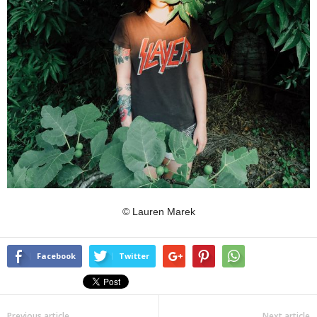
© Lauren Marek
Facebook
Twitter
Previous article
Next article