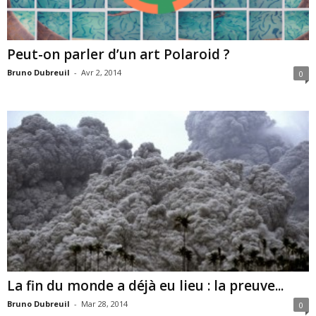
Peut-on parler d’un art Polaroid ?
Bruno Dubreuil
-
Avr 2, 2014
0
La fin du monde a déjà eu lieu : la preuve...
Bruno Dubreuil
-
Mar 28, 2014
0