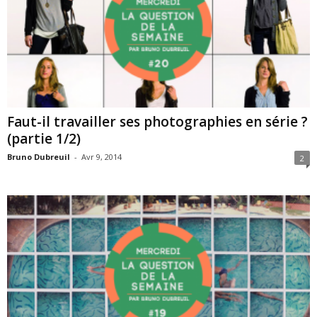
Faut-il travailler ses photographies en série ?
(partie 1/2)
Bruno Dubreuil
-
Avr 9, 2014
2