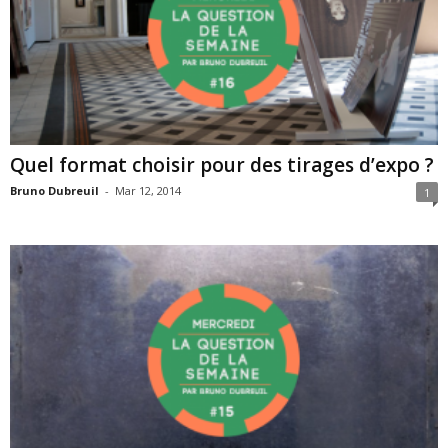
Quel format choisir pour des tirages d’expo ?
Bruno Dubreuil
-
Mar 12, 2014
1