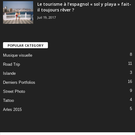
Le tourisme à l’espagnol « sol y playa » fait-
il toujours rêver ?
Juil 19, 2017
POPULAR CATEGORY
8
Musique visuelle
11
Road Trip
3
Islande
16
Derniers Portfolios
9
Street Photo
4
Tattoo
5
Arles 2015