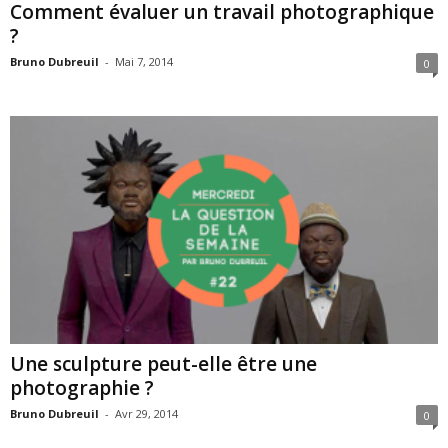
Comment évaluer un travail photographique
?
Bruno Dubreuil
-
Mai 7, 2014
0
Une sculpture peut-elle être une
photographie ?
Bruno Dubreuil
-
Avr 29, 2014
0