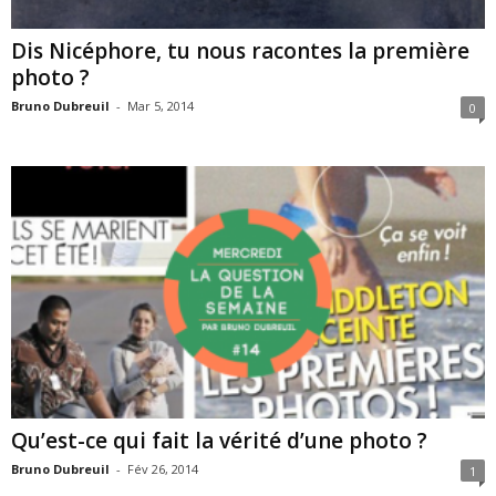
Dis Nicéphore, tu nous racontes la première
photo ?
Bruno Dubreuil
-
Mar 5, 2014
0
Qu’est-ce qui fait la vérité d’une photo ?
Bruno Dubreuil
-
Fév 26, 2014
1