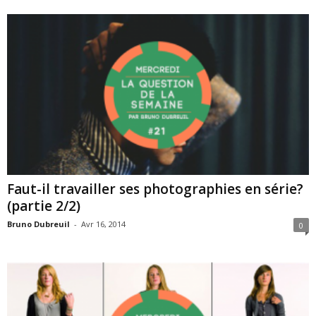
Faut-il travailler ses photographies en série?
(partie 2/2)
Bruno Dubreuil
-
Avr 16, 2014
0