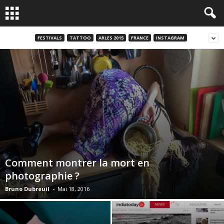
FESTIVALS
TATTOO
ARLES 2015
FRANCE
INSTAGRAM
Comment montrer la mort en
photographie ?
Bruno Dubreuil
-
Mai 18, 2016