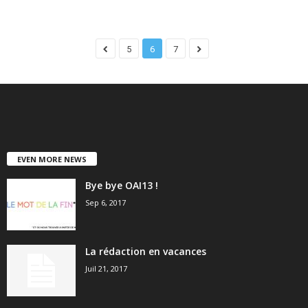
5
6
7
EVEN MORE NEWS
Bye bye OAI13 !
Sep 6, 2017
La rédaction en vacances
Juil 21, 2017