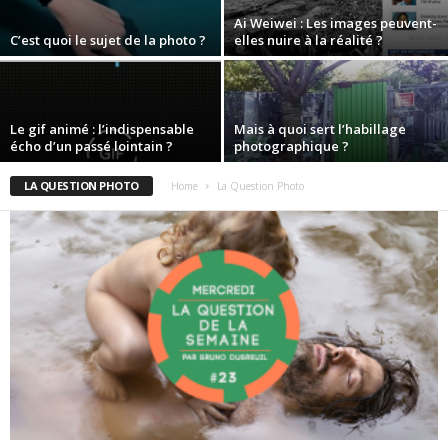
Ai Weiwei : Les images peuvent-
C’est quoi le sujet de la photo ?
elles nuire à la réalité ?
Le gif animé : l’indispensable
Mais à quoi sert l’habillage
écho d’un passé lointain ?
photographique ?
LA QUESTION PHOTO
Home
La Question Photo