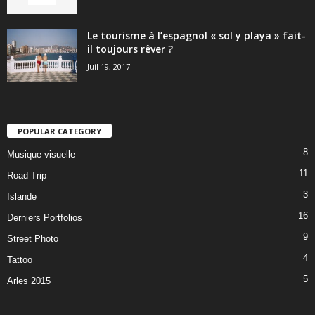
Le tourisme à l’espagnol « sol y playa » fait-
il toujours rêver ?
Juil 19, 2017
POPULAR CATEGORY
8
Musique visuelle
11
Road Trip
3
Islande
16
Derniers Portfolios
9
Street Photo
4
Tattoo
5
Arles 2015