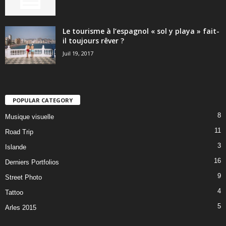
Le tourisme à l’espagnol « sol y playa » fait-
il toujours rêver ?
Juil 19, 2017
POPULAR CATEGORY
8
Musique visuelle
11
Road Trip
3
Islande
16
Derniers Portfolios
9
Street Photo
4
Tattoo
5
Arles 2015