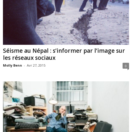
Séisme au Népal : s’informer par l’image sur
les réseaux sociaux
Molly Benn
-
Avr 27, 2015
0