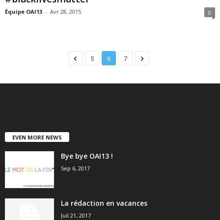
Équipe OAI13
-
Avr 28, 2015
0
5
6
7
EVEN MORE NEWS
Bye bye OAI13 !
Sep 6, 2017
La rédaction en vacances
Juil 21, 2017