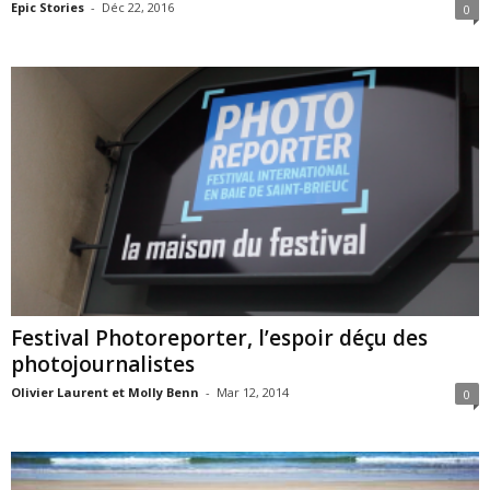
Epic Stories
-
Déc 22, 2016
0
Festival Photoreporter, l’espoir déçu des
photojournalistes
Olivier Laurent et Molly Benn
-
Mar 12, 2014
0