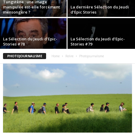
Tungstène : une image
manipulée est-elle forcément
La dernière Sélection du Jeudi
mensongère ?
d’Epic Stories
La Sélection du Jeudi d’Epic-
La Sélection du Jeudi d’Epic-
Stories #78
Stories #79
PHOTOJOURNALISME
Home
Relire
Photojournalisme