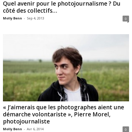
Quel avenir pour le photojournalisme ? Du
côté des collectifs…
Molly Benn
-
Sep 4, 2013
0
« J’aimerais que les photographes aient une
démarche volontariste », Pierre Morel,
photojournaliste
Molly Benn
-
Avr 6, 2014
0