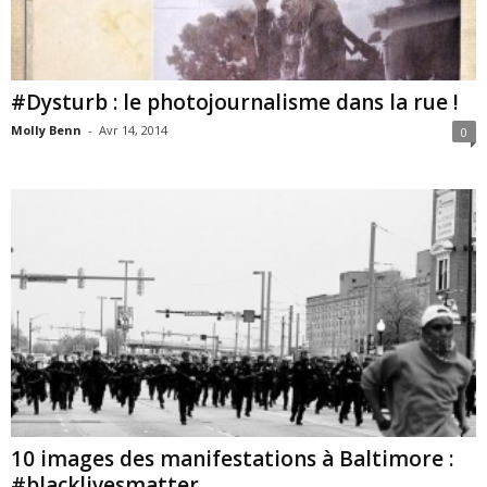
#Dysturb : le photojournalisme dans la rue !
Molly Benn
-
Avr 14, 2014
0
10 images des manifestations à Baltimore :
#blacklivesmatter