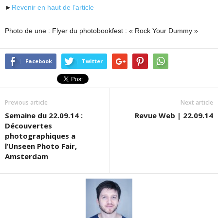
►
Revenir en haut de l’article
Photo de une : Flyer du photobookfest : « Rock Your Dummy »
Facebook
Twitter
Previous article
Next article
Semaine du 22.09.14 :
Revue Web | 22.09.14
Découvertes
photographiques a
l’Unseen Photo Fair,
Amsterdam