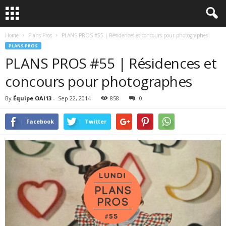
Home
Plans Pros
PLANS PROS #55 | Résidences et concours pour photographes
PLANS PROS
PLANS PROS #55 | Résidences et
concours pour photographes
By
Équipe OAI13
-
Sep 22, 2014
858
0
Facebook
Twitter