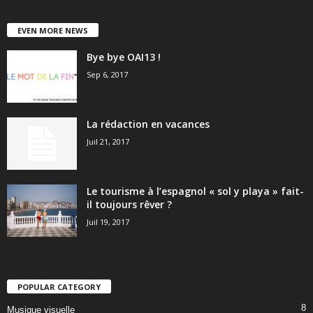
EVEN MORE NEWS
Bye bye OAI13 !
Sep 6, 2017
La rédaction en vacances
Juil 21, 2017
Le tourisme à l’espagnol « sol y playa » fait-
il toujours rêver ?
Juil 19, 2017
POPULAR CATEGORY
8
Musique visuelle