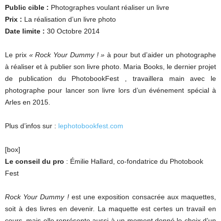
Public cible :
Photographes voulant réaliser un livre
Prix :
La réalisation d’un livre photo
Date limite :
30 Octobre 2014
Le prix
« Rock Your Dummy ! »
à pour but d’aider un photographe
à réaliser et à publier son livre photo. Maria Books, le dernier projet
de publication du PhotobookFest , travaillera main avec le
photographe pour lancer son livre lors d’un événement spécial à
Arles en 2015.
Plus d’infos sur :
lephotobookfest.com
[box]
Le conseil du pro
: Émilie Hallard, co-fondatrice du Photobook
Fest
Rock Your Dummy !
est une exposition consacrée aux maquettes,
soit à des livres en devenir. La maquette est certes un travail en
cours, mais elle représente aussi à un moment donné le choix d’un