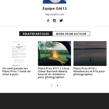
Équipe OAI13
http://oai13.com
RELATED ARTICLES
MORE FROM AUTHOR
Ou sont passés les
Plans Pros #117 | Leica
Plans Pros #116 |
Plans Pros ? (note de
Oskar Barnack Award,
Résidences et Prix pour
mise à jour)
bourse et résidence
photographes
pour photographes