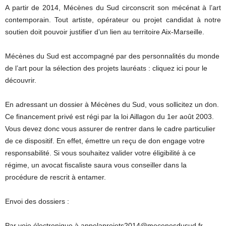
A partir de 2014, Mécènes du Sud circonscrit son mécénat à l’art
contemporain. Tout artiste, opérateur ou projet candidat à notre
soutien doit pouvoir justifier d’un lien au territoire Aix-Marseille.
Mécènes du Sud est accompagné par des personnalités du monde
de l’art pour la sélection des projets lauréats : cliquez ici pour le
découvrir.
En adressant un dossier à Mécènes du Sud, vous sollicitez un don.
Ce financement privé est régi par la loi Aillagon du 1er août 2003.
Vous devez donc vous assurer de rentrer dans le cadre particulier
de ce dispositif. En effet, émettre un reçu de don engage votre
responsabilité. Si vous souhaitez valider votre éligibilité à ce
régime, un avocat fiscaliste saura vous conseiller dans la
procédure de rescrit à entamer.
Envoi des dossiers :
Par voie électronique à appelaprojets2014@mecenesdusud.fr