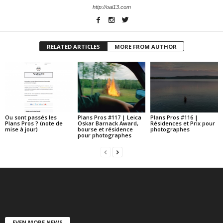
http://oai13.com
RELATED ARTICLES
MORE FROM AUTHOR
Ou sont passés les
Plans Pros #117 | Leica
Plans Pros #116 |
Plans Pros ? (note de
Oskar Barnack Award,
Résidences et Prix pour
mise à jour)
bourse et résidence
photographes
pour photographes
EVEN MORE NEWS