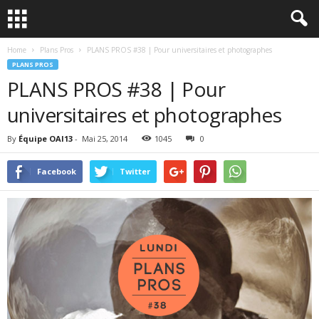
Home
Plans Pros
PLANS PROS #38 | Pour universitaires et photographes
PLANS PROS
PLANS PROS #38 | Pour
universitaires et photographes
By
Équipe OAI13
-
Mai 25, 2014
1045
0
Facebook
Twitter