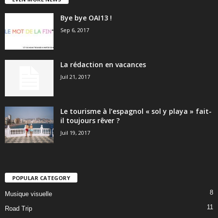
Bye bye OAI13 !
Sep 6, 2017
La rédaction en vacances
Juil 21, 2017
Le tourisme à l’espagnol « sol y playa » fait-
il toujours rêver ?
Juil 19, 2017
POPULAR CATEGORY
8
Musique visuelle
11
Road Trip