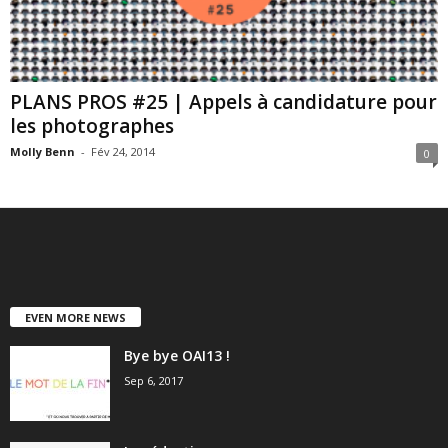
PLANS PROS #25 | Appels à candidature pour
les photographes
Molly Benn
-
Fév 24, 2014
0
EVEN MORE NEWS
Bye bye OAI13 !
Sep 6, 2017