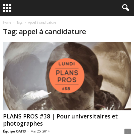
Home
Tags
Appel à candidature
Tag: appel à candidature
PLANS PROS #38 | Pour universitaires et
photographes
Équipe OAI13
-
Mai 25, 2014
0