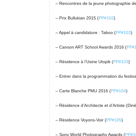
– Rencontres de la jeune photographie de 
– Prix Bullukian 2015 (
PP#102
)
– Appel à candidature : Taboo (
PP#103
)
– Canson ART School Awards 2016 (
PP#
– Résidence à l’Usine Utopik (
PP#103
)
– Entrer dans la programmation du festiva
– Carte Blanche PMU 2016 (
PP#104
)
– Résidence d’Architecte et d’Artiste (Diné
– Résidence Voyons-Voir (
PP#105
)
– Sony World Photography Awards (
PP#1