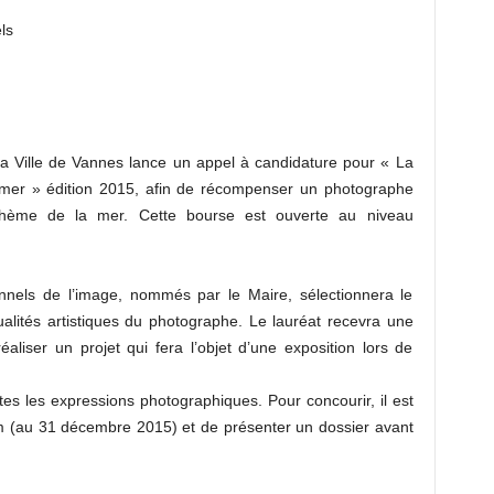
ls
la Ville de Vannes lance un appel à candidature pour « La
 mer » édition 2015, afin de récompenser un photographe
 thème de la mer. Cette bourse est ouverte au niveau
onnels de l’image, nommés par le Maire, sélectionnera le
qualités artistiques du photographe. Le lauréat recevra une
liser un projet qui fera l’objet d’une exposition lors de
utes les expressions photographiques. Pour concourir, il est
m (au 31 décembre 2015) et de présenter un dossier avant