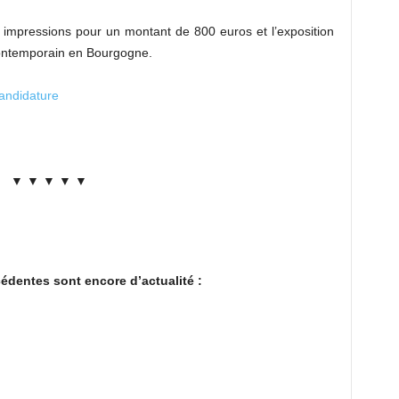
 impressions pour un montant de 800 euros et l’exposition
contemporain en Bourgogne.
candidature
▼ ▼ ▼ ▼ ▼
édentes sont encore d’actualité :