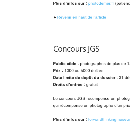
Plus d’infos sur :
photodemer.fr
(patience
►
Revenir en haut de l’article
Concours JGS
Public cible :
photographes de plus de 1
Prix :
1000 ou 5000 dollars
Date limite de dépôt du dossier :
31 dé
Droits d’entrée :
gratuit
Le concours JGS récompense un photogra
qui récompense un photographe d’un prix 
Plus d’infos sur :
forwardthinkingmuse