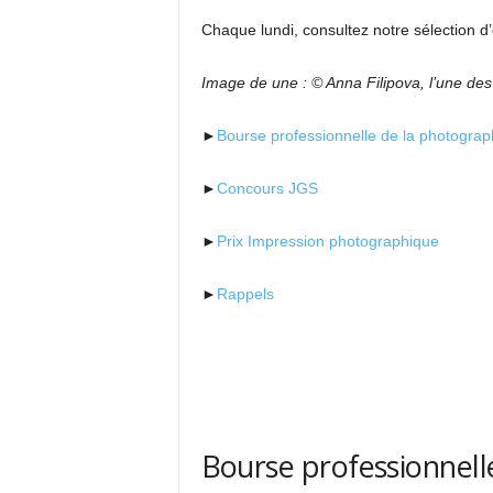
Chaque lundi, consultez notre sélection d’
Image de une : © Anna Filipova, l’une de
►
Bourse professionnelle de la photograp
►
Concours JGS
►
Prix Impression photographique
►
Rappels
Bourse professionnell