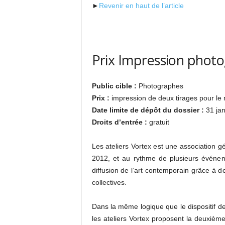
►
Revenir en haut de l’article
Prix Impression phot
Public cible :
Photographes
Prix :
impression de deux tirages pour le
Date limite de dépôt du dossier :
31 jan
Droits d’entrée :
gratuit
Les ateliers Vortex est une association g
2012, et au rythme de plusieurs événem
diffusion de l’art contemporain grâce à d
collectives.
Dans la même logique que le dispositif de
les ateliers Vortex proposent la deuxièm