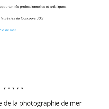
opportunités professionnelles et artistiques.
s lauréates du Concours JGS
hie de mer
▼ ▼ ▼ ▼ ▼
e de la photographie de mer