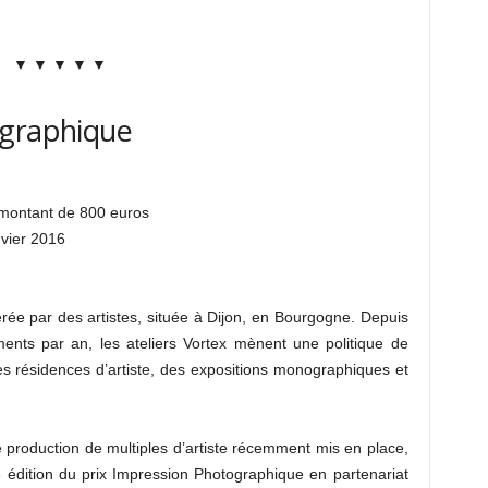
▼ ▼ ▼ ▼ ▼
ographique
 montant de 800 euros
vier 2016
érée par des artistes, située à Dijon, en Bourgogne. Depuis
ents par an, les ateliers Vortex mènent une politique de
es résidences d’artiste, des expositions monographiques et
 production de multiples d’artiste récemment mis en place,
e édition du prix Impression Photographique en partenariat