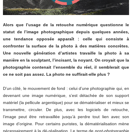
Alors que l’usage de la retouche numérique questionne le
statut de l’image photographique depuis quelques années,
une tendance opposée apparaît : celle qui consiste à
confronter la surface de la photo à des matières concrètes.
Une nouvelle génération d’artistes travaille la photo à sa
manière en la sculptant, l’incisant, la noyant. On croyait que la
photographie contenait l’ensemble du réel, il semblerait que
ce ne soit pas assez. La photo ne suffirait-elle plus ?
D’un côté, le mouvement de fond : celui d’une photographie qui, en
devenant une image numérique, s’est détachée de son support
matériel (la pellicule argentique) pour se dématérialiser et mieux se
transmettre, circuler. De plus, avec les logiciels de retouche,
l’image peut être retravaillée jusqu’à perdre tout lien avec son
image d’origine. Pour certains puristes, la dématérialisation mène
nécessairement à la dé-réalisation. Le terme de
post-photographie