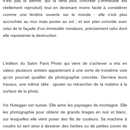
n’est pas la sienne, qui la rend plus concrète (l’immeuble est
réellement reproduit) tout en devenant moins facile à considérer
comme une fenêtre ouverte sur le monde : elle n’est plus
accrochée au mur mais posée au sol ; et son plan coïncide avec
celui de la façade d’un immeuble miniature, précisément celui dont
elle représente la destruction.
L’édition du Salon Paris Photo qui vient de s’achever a mis en
valeur plusieurs artistes appartenant à une sorte de troisième voie
qu’on pourrait qualifier de photographie concrète. Derrière leurs
travaux, une même idée : ajouter ou retrancher de la matière à la
surface de la photo.
Iris Hutegger est suisse. Elle aime les paysages de montagne. Elle
les photographie pour obtenir de grands tirages en noir et blanc,
sur lesquelles elle vient poser des fils de couleurs. Sa machine à
coudre lui sert ainsi à dessiner des herbes ou de petites zones de