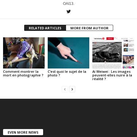
OAI13.
RELATED ARTICLES
MORE FROM AUTHOR
Comment montrer la
C’est quoi le sujet de la
Ai Weiwei : Les images
mort en photographie ?
photo ?
peuvent-elles nuire à la
réalité ?
EVEN MORE NEWS