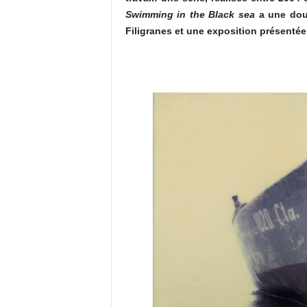
Swimming in the Black sea
a une doub
Filigranes et une exposition présenté