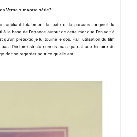
les Verne sur votre série?
en oubliant totalement le texte et le parcours originel du
ti à la base de l’errance autour de cette mer que l’on voit à
u’un prétexte: je lui tourne le dos. Par l’utilisation du film
pas d’histoire stricto sensus mais qui est une histoire de
 doit se regarder pour ce qu’elle est.