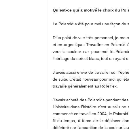
Qu’est-ce qui a motivé le choix du Pol
Le Polaroid a été pour moi une façon de sor
D’un point de vue très personnel, je me m
et en argentique. Travailler en Polaroid 
vers la couleur car pour moi le Polaroi
l’héritage du noir et blanc, tout en ayant u
J’avais aussi envie de travailler sur l’ép
de suite. C’était nouveau pour moi qui étai
travaille généralement au Rolleiflex.
J’avais acheté des Polaroids pendant des 
L’histoire dans l’histoire c’est aussi une
commencé ce travail en 2004, le Polaroid é
fil du temps, à force de le déplacer da
détérioré par l’apparition de la couleur ja