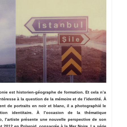
nie est historien-géographe de formation. Et cela n’a
ntéresse à la question de la mémoire et de l’identité. À
ment de portraits en noir et blanc, il a photographié le
tion identitaire. À l’occasion de la thématique
, l’artiste présente une nouvelle perspective de son
 et 2012 en Polaroid, consacrée à la Mer Noire. La série