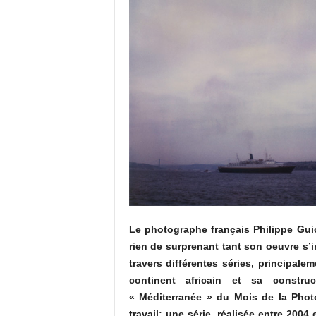
Le photographe français Philippe Guio
rien de surprenant tant son oeuvre s’i
travers différentes séries, principale
continent africain et sa construc
« Méditerranée » du Mois de la Photo
travail: une série, réalisée entre 2004