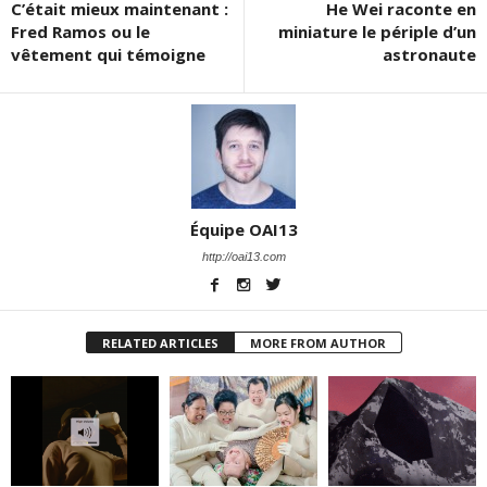
C’était mieux maintenant :
He Wei raconte en
Fred Ramos ou le
miniature le périple d’un
vêtement qui témoigne
astronaute
Équipe OAI13
http://oai13.com
RELATED ARTICLES
MORE FROM AUTHOR