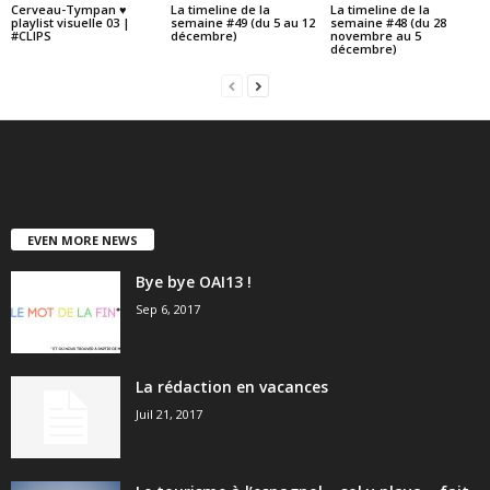
Cerveau-Tympan ♥
La timeline de la
La timeline de la
playlist visuelle 03 |
semaine #49 (du 5 au 12
semaine #48 (du 28
#CLIPS
décembre)
novembre au 5
décembre)
EVEN MORE NEWS
Bye bye OAI13 !
Sep 6, 2017
La rédaction en vacances
Juil 21, 2017