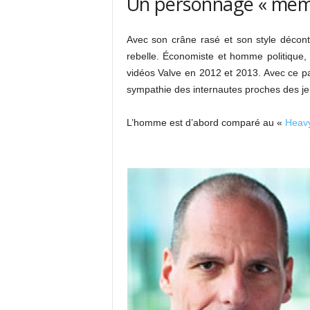
Un personnage « mèmi
Avec son crâne rasé et son style décont
rebelle. Économiste et homme politique, 
vidéos Valve en 2012 et 2013. Avec ce pa
sympathie des internautes proches des je
L’homme est d’abord comparé au «
Heav