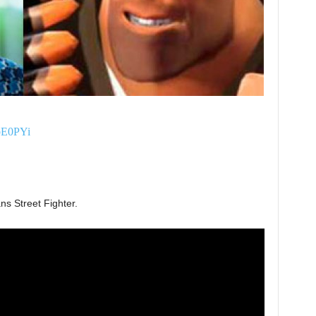
bE0PYi
ns Street Fighter.