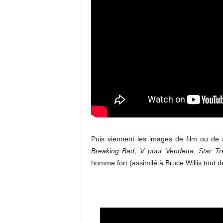
Puis viennent les images de film ou de 
Breaking Bad
,
V pour Vendetta
,
Star Tr
homme fort (assimilé à Bruce Willis tout d