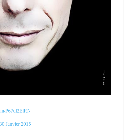
.com/P67ul2ElRN
30 Janvier 2015