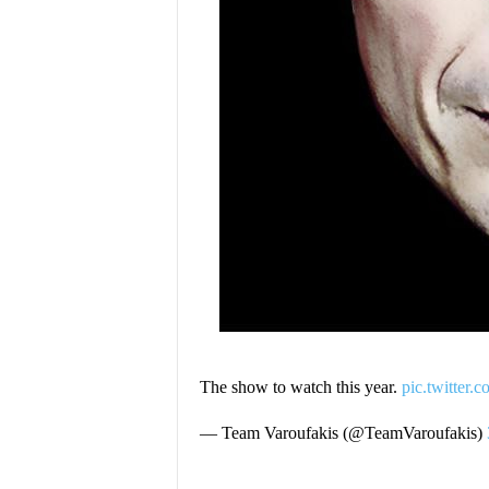
The show to watch this year.
pic.twitter
— Team Varoufakis (@TeamVaroufakis)