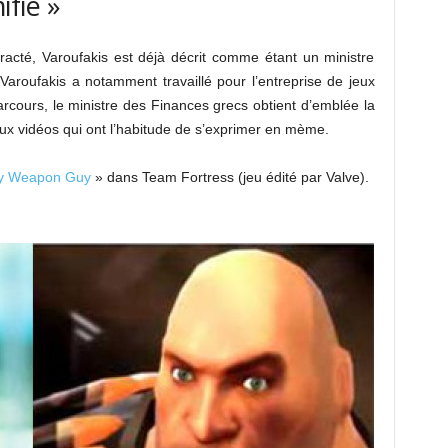
fié »
racté, Varoufakis est déjà décrit comme étant un ministre
Varoufakis a notamment travaillé pour l’entreprise de jeux
rcours, le ministre des Finances grecs obtient d’emblée la
ux vidéos qui ont l’habitude de s’exprimer en mème.
y Weapon Guy
» dans Team Fortress (jeu édité par Valve).