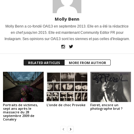
Molly Benn
Molly Benn a co-fondé OAI13 en septembre 2013. Elle en a été la rédactrice
en chef jusqu'en 2015. Elle est maintenant Community Editor FR pour
Instagram. Ses opinions sur OAI13 sont les siennes et pas celles d'Instagram.
RELATED ARTICLES
MORE FROM AUTHOR
Portraits de victimes,
L’onde de choc Provoke
Fieret, encore un
sept ans après le
photographe brut ?
massacre du 28
septembre 2009 de
Conakry