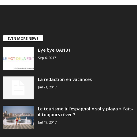
EVEN MORE NEWS
Bye bye OAI13 !
Sep 6, 2017
La rédaction en vacances
Juil 21, 2017
Le tourisme à l’espagnol « sol y playa » fait-
il toujours rêver ?
Juil 19, 2017