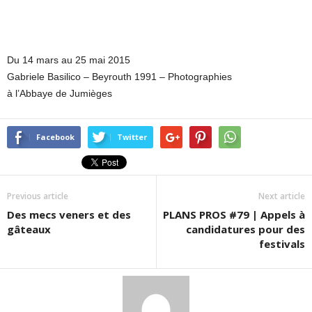
Du 14 mars au 25 mai 2015
Gabriele Basilico – Beyrouth 1991 – Photographies
à l’Abbaye de Jumièges
Facebook
Twitter
Previous article
Next article
Des mecs veners et des
PLANS PROS #79 | Appels à
gâteaux
candidatures pour des
festivals