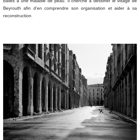
balles à une maladie de peau. Il cherche à dessiner le visage de
Beyrouth afin d’en comprendre son organisation et aider à sa
reconstruction.