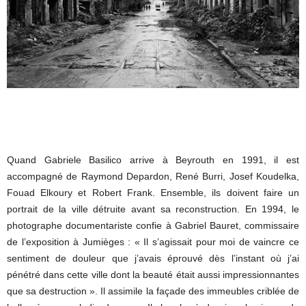
Quand Gabriele Basilico arrive à Beyrouth en 1991, il est
accompagné de Raymond Depardon, René Burri, Josef Koudelka,
Fouad Elkoury et Robert Frank. Ensemble, ils doivent faire un
portrait de la ville détruite avant sa reconstruction. En 1994, le
photographe documentariste confie à Gabriel Bauret, commissaire
de l’exposition à Jumièges : « Il s’agissait pour moi de vaincre ce
sentiment de douleur que j’avais éprouvé dès l’instant où j’ai
pénétré dans cette ville dont la beauté était aussi impressionnantes
que sa destruction ». Il assimile la façade des immeubles criblée de