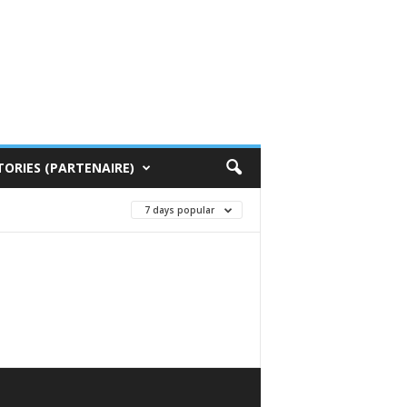
TORIES (PARTENAIRE)
7 days popular