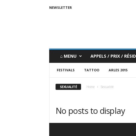
NEWSLETTER
⌂ MENU
APPELS / PRIX / RÉSID
FESTIVALS
TATTOO
ARLES 2015
SEXUALITÉ
Home
Sexualité
No posts to display