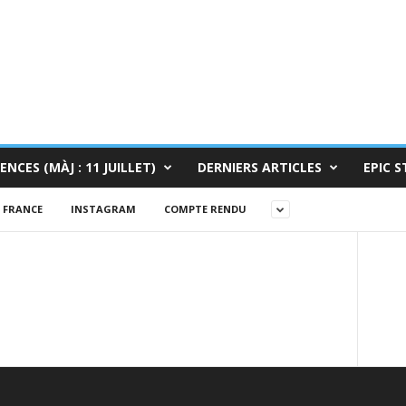
ENCES (MÀJ : 11 JUILLET)
DERNIERS ARTICLES
EPIC S
FRANCE
INSTAGRAM
COMPTE RENDU