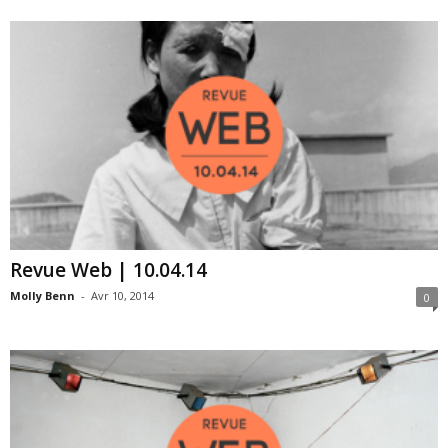
Revue Web | 10.04.14
Molly Benn
-
Avr 10, 2014
0