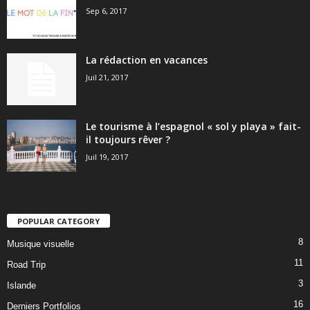
Sep 6, 2017
La rédaction en vacances
Juil 21, 2017
Le tourisme à l’espagnol « sol y playa » fait-
il toujours rêver ?
Juil 19, 2017
POPULAR CATEGORY
8
Musique visuelle
11
Road Trip
3
Islande
16
Derniers Portfolios