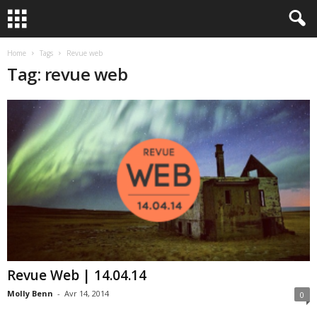
Home
Tags
Revue web
Tag: revue web
Revue Web | 14.04.14
Molly Benn
-
Avr 14, 2014
0