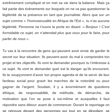
extrêmement compliqué et on met sa vie dans la balance. Mais ça
fait partie des évènements sur lesquels on ne va pas questionner la
légitimité de ta présence en tant que journaliste. Alors que sur un
sujet comme « l’homosexualité en Afrique de l’Est », tu n’as aucune
légitimité. Personne ne t’ouvre la porte en disant :
« Bonjour ! C’est
formidable ce sujet, on n’attendait plus que vous pour le faire, pour
parler de nous »
.
Tu vas à la rencontre de gens qui peuvent avoir envie de garder le
secret sur leur situation. Ils peuvent avoir du mal à comprendre ton
projet et tes objectifs. Ils vont te demander pourquoi tu t’intéresse à
ce sujet. Ils vont te demander quel est le danger qu’ils encourent.
Ils te soupçonnent d’avoir ton propre agenda et de te servir de leur
fardeau social pour gravir les marches de la notoriété ou pour
gagner de l’argent. Soudain, il y a énormément de questions
éthique, de responsabilité, de méthode, de démarche, de
motivation que l’on se pose à soi-même et auxquelles il faut
répondre sans détour avant de commencer. Durant le reportage on
se retrouve devant des personnes qui tout en se dévoilant, se