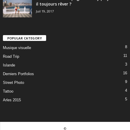
il toujours rêver ?
Juil 19, 2017
POPULAR CATEGORY
8
Musique visuelle
11
Road Trip
3
Islande
16
Derniers Portfolios
9
Street Photo
4
Tattoo
5
Arles 2015
©