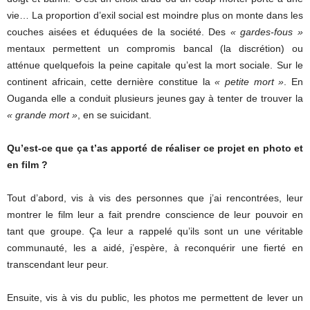
vie… La proportion d’exil social est moindre plus on monte dans les
couches aisées et éduquées de la société. Des
« gardes-fous »
mentaux permettent un compromis bancal (la discrétion) ou
atténue quelquefois la peine capitale qu’est la mort sociale. Sur le
continent africain, cette dernière constitue la
« petite mort »
. En
Ouganda elle a conduit plusieurs jeunes gay à tenter de trouver la
« grande mort »
, en se suicidant.
Qu’est-ce que ça t’as apporté de réaliser ce projet en photo et
en film ?
Tout d’abord, vis à vis des personnes que j’ai rencontrées, leur
montrer le film leur a fait prendre conscience de leur pouvoir en
tant que groupe. Ça leur a rappelé qu’ils sont un une véritable
communauté, les a aidé, j’espère, à reconquérir une fierté en
transcendant leur peur.
Ensuite, vis à vis du public, les photos me permettent de lever un