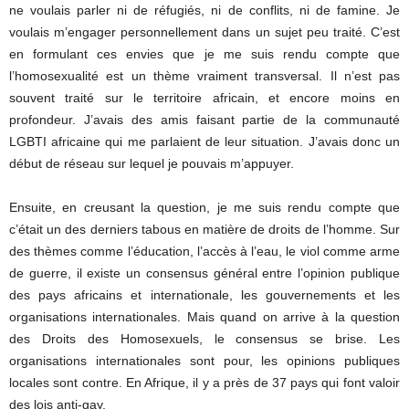
ne voulais parler ni de réfugiés, ni de conflits, ni de famine. Je
voulais m’engager personnellement dans un sujet peu traité. C’est
en formulant ces envies que je me suis rendu compte que
l’homosexualité est un thème vraiment transversal. Il n’est pas
souvent traité sur le territoire africain, et encore moins en
profondeur. J’avais des amis faisant partie de la communauté
LGBTI africaine qui me parlaient de leur situation. J’avais donc un
début de réseau sur lequel je pouvais m’appuyer.
Ensuite, en creusant la question, je me suis rendu compte que
c’était un des derniers tabous en matière de droits de l’homme. Sur
des thèmes comme l’éducation, l’accès à l’eau, le viol comme arme
de guerre, il existe un consensus général entre l’opinion publique
des pays africains et internationale, les gouvernements et les
organisations internationales. Mais quand on arrive à la question
des Droits des Homosexuels, le consensus se brise. Les
organisations internationales sont pour, les opinions publiques
locales sont contre. En Afrique, il y a près de 37 pays qui font valoir
des lois anti-gay.