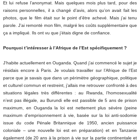
Et lui refuse l’anonymat. Mais quelques mois plus tard, pour des
raisons personnelles, il a changé d’avis, alors qu’on avait fait les
photos, que le film était sur le point d’être achevé. Mais j’ai tenu
parole. J’ai remonté mon film, malgré les coûts supplémentaire que
ça a impliqué. Ils ont vu que j’étais digne de confiance.
Pourquoi t’intéresser à l’Afrique de l’Est spécifiquement ?
J’habite actuellement en Ouganda. Quand j’ai commencé le sujet je
résidais encore à Paris. Je voulais travailler sur l’Afrique de l’Est
parce que je savais que dans un périmètre géographique, politique
et culturel commun et restreint, j’allais me retrouver confronté à des
situations légales très différentes : au Rwanda, l’homosexualité
n’est pas illégale, au Burundi elle est passible de 5 ans de prison
maximum, en Ouganda la loi est nettement plus sévère (peine
maximum d’emprisonnement à vie, basée sur la loi anti-sodomie
issue du code Pénale Britannique de 1950, ancien puissance
coloniale – une nouvelle loi est en préparation) et en Tanzanie
également (de 20 ans à la prison à vie sur la partie continentale et