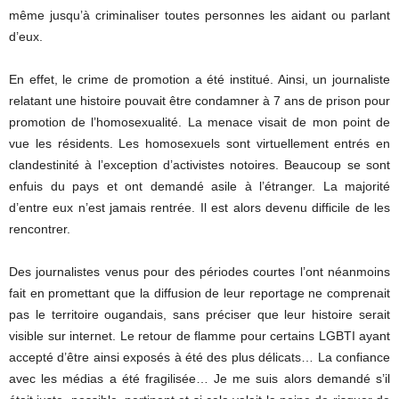
même jusqu’à criminaliser toutes personnes les aidant ou parlant
d’eux.
En effet, le crime de promotion a été institué. Ainsi, un journaliste
relatant une histoire pouvait être condamner à 7 ans de prison pour
promotion de l’homosexualité. La menace visait de mon point de
vue les résidents. Les homosexuels sont virtuellement entrés en
clandestinité à l’exception d’activistes notoires. Beaucoup se sont
enfuis du pays et ont demandé asile à l’étranger. La majorité
d’entre eux n’est jamais rentrée. Il est alors devenu difficile de les
rencontrer.
Des journalistes venus pour des périodes courtes l’ont néanmoins
fait en promettant que la diffusion de leur reportage ne comprenait
pas le territoire ougandais, sans préciser que leur histoire serait
visible sur internet. Le retour de flamme pour certains LGBTI ayant
accepté d’être ainsi exposés à été des plus délicats… La confiance
avec les médias a été fragilisée… Je me suis alors demandé s’il