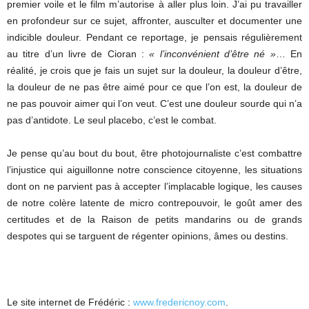
premier voile et le film m’autorise à aller plus loin. J’ai pu travailler
en profondeur sur ce sujet, affronter, ausculter et documenter une
indicible douleur. Pendant ce reportage, je pensais régulièrement
au titre d’un livre de Cioran :
« l’inconvénient d’être né »
… En
réalité, je crois que je fais un sujet sur la douleur, la douleur d’être,
la douleur de ne pas être aimé pour ce que l’on est, la douleur de
ne pas pouvoir aimer qui l’on veut. C’est une douleur sourde qui n’a
pas d’antidote. Le seul placebo, c’est le combat.
Je pense qu’au bout du bout, être photojournaliste c’est combattre
l’injustice qui aiguillonne notre conscience citoyenne, les situations
dont on ne parvient pas à accepter l’implacable logique, les causes
de notre colère latente de micro contrepouvoir, le goût amer des
certitudes et de la Raison de petits mandarins ou de grands
despotes qui se targuent de régenter opinions, âmes ou destins.
Le site internet de Frédéric :
www.fredericnoy.com
.