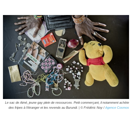
Le sac de Aimé, jeune gay plein de ressources. Petit commerçant, il notamment achète
des fripes à l’étranger et les revends au Burundi. |
© Frédéric Noy /
Agence Cosmos