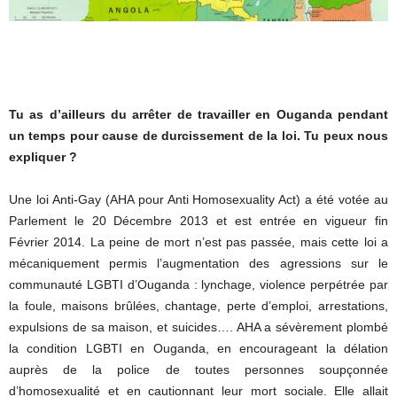
Tu as d’ailleurs du arrêter de travailler en Ouganda pendant
un temps pour cause de durcissement de la loi. Tu peux nous
expliquer ?
Une loi Anti-Gay (AHA pour Anti Homosexuality Act) a été votée au
Parlement le 20 Décembre 2013 et est entrée en vigueur fin
Février 2014. La peine de mort n’est pas passée, mais cette loi a
mécaniquement permis l’augmentation des agressions sur le
communauté LGBTI d’Ouganda : lynchage, violence perpétrée par
la foule, maisons brûlées, chantage, perte d’emploi, arrestations,
expulsions de sa maison, et suicides…. AHA a sévèrement plombé
la condition LGBTI en Ouganda, en encourageant la délation
auprès de la police de toutes personnes soupçonnée
d’homosexualité et en cautionnant leur mort sociale. Elle allait