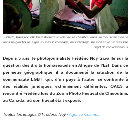
Bobeth, transsexuelle travesti ouvre le volet de sa chambre, dans sa minuscule maison
dans un quartier de Kigali.
« Dans le voisinage, on s’interroge sur mon sexe. Je suis leur
sujet de conversation. »
Depuis 5 ans, le photojournaliste Frédéric Noy travaille sur la
question des droits homosexuels en Afrique de l’Est. Dans ce
périmètre géographique, il a documenté la situation de la
communauté LGBTI qui, d’un pays à l’autre, se confronte à
des réalités juridiques extrêmement différentes. OAI13 a
rencontré Frédéric lors du Zoom Photo Festival de Chicoutimi,
au Canada, où son travail était exposé.
Toutes les images © Frédéric Noy /
Agence Cosmos