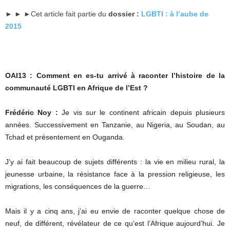
► ► ►Cet article fait partie du
dossier :
LGBTI : à l’aube de
2015
OAI13 : Comment en es-tu arrivé à raconter l’histoire de la
communauté LGBTI en Afrique de l’Est ?
Frédéric Noy :
Je vis sur le continent africain depuis plusieurs
années. Successivement en Tanzanie, au Nigeria, au Soudan, au
Tchad et présentement en Ouganda.
J’y ai fait beaucoup de sujets différents : la vie en milieu rural, la
jeunesse urbaine, la résistance face à la pression religieuse, les
migrations, les conséquences de la guerre…
Mais il y a cinq ans, j’ai eu envie de raconter quelque chose de
neuf, de différent, révélateur de ce qu’est l’Afrique aujourd’hui. Je