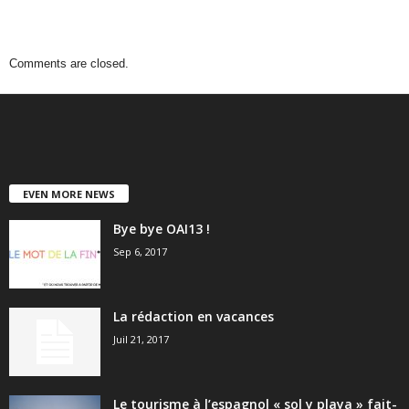
Comments are closed.
EVEN MORE NEWS
Bye bye OAI13 !
Sep 6, 2017
La rédaction en vacances
Juil 21, 2017
Le tourisme à l’espagnol « sol y playa » fait-