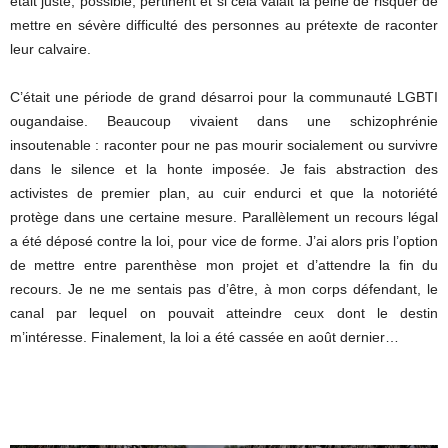
était juste, possible, pertinent et si cela valait la peine de risquer de
mettre en sévère difficulté des personnes au prétexte de raconter
leur calvaire.
C’était une période de grand désarroi pour la communauté LGBTI
ougandaise. Beaucoup vivaient dans une schizophrénie
insoutenable : raconter pour ne pas mourir socialement ou survivre
dans le silence et la honte imposée. Je fais abstraction des
activistes de premier plan, au cuir endurci et que la notoriété
protège dans une certaine mesure. Parallèlement un recours légal
a été déposé contre la loi, pour vice de forme. J’ai alors pris l’option
de mettre entre parenthèse mon projet et d’attendre la fin du
recours. Je ne me sentais pas d’être, à mon corps défendant, le
canal par lequel on pouvait atteindre ceux dont le destin
m’intéresse. Finalement, la loi a été cassée en août dernier…