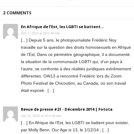
2 COMMENTS
En Afrique de l’Est, les LGBTI se battent...
Déc 7, 2014 at 16 h 49 min
[…] Depuis 5 ans, le photojournaliste Frédéric Noy
travaille sur la question des droits homosexuels en Afrique
de l’Est. Dans ce périmètre géographique, il a documenté
la situation de la communauté LGBTI qui, d’un pays à
l’autre, se confronte à des réalités juridiques extrêmement
différentes. OAI13 a rencontré Frédéric lors du Zoom
Photo Festival de Chicoutimi, au Canada, où son travail
était exposé. […]
Revue de presse #21 - Décembre 2014 | Fotota
Jan 31, 2015 at 20 h 08 min
[…] En Afrique de l’Est, les LGBTI se battent pour exister,
par Molly Benn, Our Age is 13, le 1/12/14 ; […]