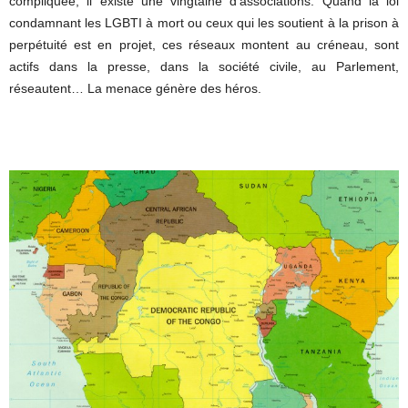
compliquée, il existe une vingtaine d’associations. Quand la loi
condamnant les LGBTI à mort ou ceux qui les soutient à la prison à
perpétuité est en projet, ces réseaux montent au créneau, sont
actifs dans la presse, dans la société civile, au Parlement,
réseautent… La menace génère des héros.