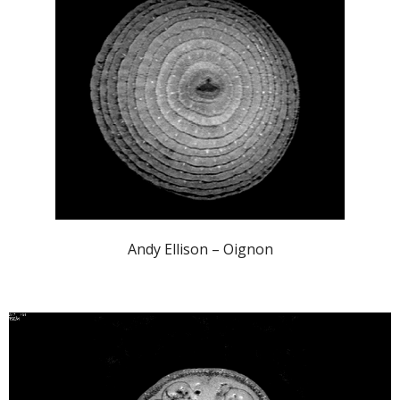
Andy Ellison – Oignon