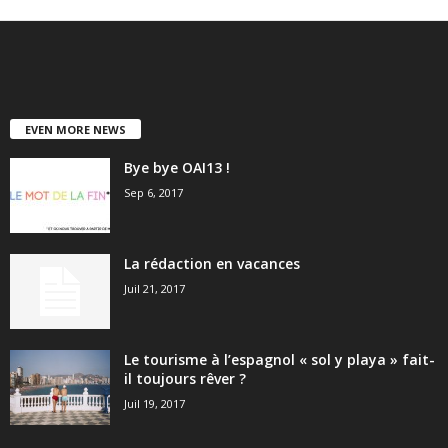
EVEN MORE NEWS
Bye bye OAI13 !
Sep 6, 2017
La rédaction en vacances
Juil 21, 2017
Le tourisme à l’espagnol « sol y playa » fait-
il toujours rêver ?
Juil 19, 2017