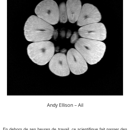
Andy Ellison – Ail
En dehors de ses heures de travail, ce scientifique fait passer des