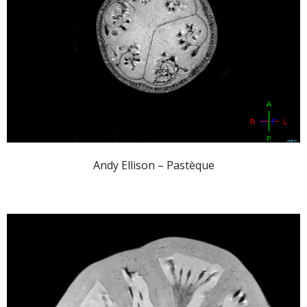
Andy Ellison – Pastèque