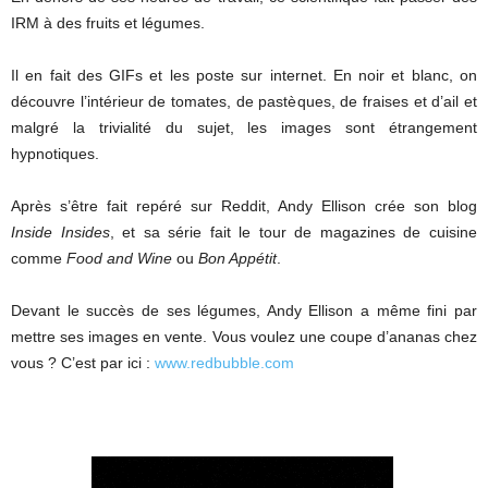
IRM à des fruits et légumes.
Il en fait des GIFs et les poste sur internet. En noir et blanc, on
découvre l’intérieur de tomates, de pastèques, de fraises et d’ail et
malgré la trivialité du sujet, les images sont étrangement
hypnotiques.
Après s’être fait repéré sur Reddit, Andy Ellison crée son blog
Inside Insides
, et sa série fait le tour de magazines de cuisine
comme
Food and Wine
ou
Bon Appétit
.
Devant le succès de ses légumes, Andy Ellison a même fini par
mettre ses images en vente. Vous voulez une coupe d’ananas chez
vous ? C’est par ici :
www.redbubble.com