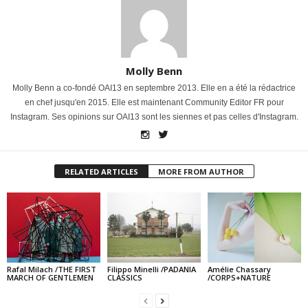
Molly Benn
Molly Benn a co-fondé OAI13 en septembre 2013. Elle en a été la rédactrice
en chef jusqu'en 2015. Elle est maintenant Community Editor FR pour
Instagram. Ses opinions sur OAI13 sont les siennes et pas celles d'Instagram.
RELATED ARTICLES
MORE FROM AUTHOR
Rafal Milach /THE FIRST
Filippo Minelli /PADANIA
Amélie Chassary
MARCH OF GENTLEMEN
CLASSICS
/CORPS+NATURE