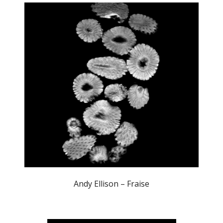
Andy Ellison – Fraise