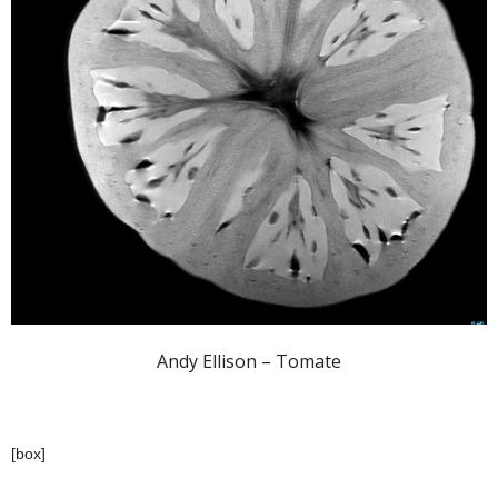
Andy Ellison – Tomate
[box]